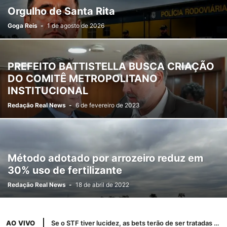
GRAVATAI
GUAÍBA
IJUÍ
IRAÍ
ITAARA
ITACURUBI
IVOTI
Orgulho de Santa Rita
JAGUARI
LAJEADO
LITORAL
MINAS GERAIS
MONTENEGRO
Goga Reis
-
1 de agosto de 2026
MUÇUM
NOVA ESPERANÇA DO SUL
NOVA PETRÓPOLIS
NOVA SANTA RITA
NOVO HAMBURGO
OSÓRIO
PANAMBI
PARECI NOVO
PASSO FUNDO
PELOTAS
PORTO ALEGRE
PREFEITO BATTISTELLA BUSCA CRIAÇÃO
RIO GRANDE
ROSÁRIO DO SUL
SANTA MARIA
SANTIAGO
DO COMITÊ METROPOLITANO
SÃO BORJA
SÃO FRANCISCO DE ASSIS
SÃO GABRIEL
INSTITUCIONAL
SÃO LEOPOLDO
SAPIRANGA
SAPUCAIA DO SUL
SERRA
Redação Real News
-
6 de fevereiro de 2023
SOBRADINHO
TIRADENTES DO SUL
TORRES
TRIUNFO
VIAMÃO
Método adotado por arrozeiro reduz em
30% uso de fertilizante
Redação Real News
-
18 de abril de 2022
AO VIVO
Se o STF tiver lucidez, as bets terão de ser tratadas como jogo de azar