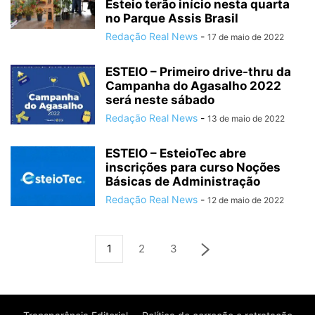
Esteio terão início nesta quarta
no Parque Assis Brasil
Redação Real News
-
17 de maio de 2022
ESTEIO – Primeiro drive-thru da
Campanha do Agasalho 2022
será neste sábado
Redação Real News
-
13 de maio de 2022
ESTEIO – EsteioTec abre
inscrições para curso Noções
Básicas de Administração
Redação Real News
-
12 de maio de 2022
1
2
3