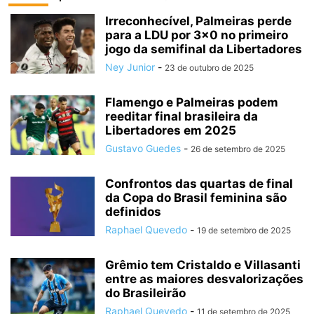
Irreconhecível, Palmeiras perde
para a LDU por 3×0 no primeiro
jogo da semifinal da Libertadores
Ney Junior
-
23 de outubro de 2025
Flamengo e Palmeiras podem
reeditar final brasileira da
Libertadores em 2025
Gustavo Guedes
-
26 de setembro de 2025
Confrontos das quartas de final
da Copa do Brasil feminina são
definidos
Raphael Quevedo
-
19 de setembro de 2025
Grêmio tem Cristaldo e Villasanti
entre as maiores desvalorizações
do Brasileirão
Raphael Quevedo
-
11 de setembro de 2025