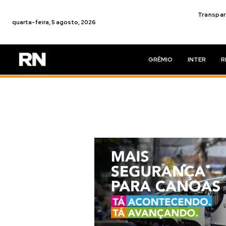
Transpar
quarta-feira, 5 agosto, 2026
GRÊMIO
INTER
R