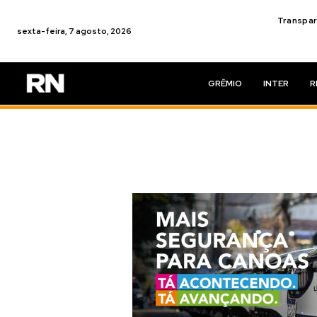
Transpar
sexta-feira, 7 agosto, 2026
GRÊMIO
INTER
R