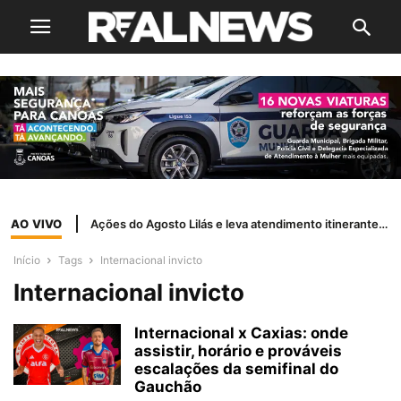
AO VIVO
Ações do Agosto Lilás e leva atendimento itinerante a bairros do município
Início
Tags
Internacional invicto
Internacional invicto
Internacional x Caxias: onde
assistir, horário e prováveis
escalações da semifinal do
Gauchão