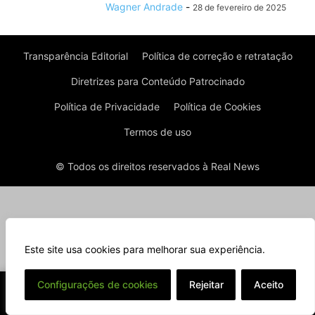
Wagner Andrade
-
28 de fevereiro de 2025
Transparência Editorial
Política de correção e retratação
Diretrizes para Conteúdo Patrocinado
Política de Privacidade
Política de Cookies
Termos de uso
© Todos os direitos reservados à Real News
Este site usa cookies para melhorar sua experiência.
⌄
Configurações de cookies
Rejeitar
Aceito