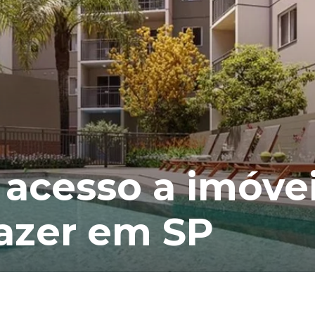
acesso a imóve
lazer em SP