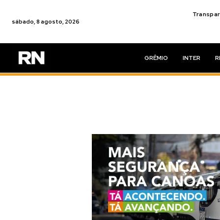
Transpar
sábado, 8 agosto, 2026
GRÊMIO
INTER
R