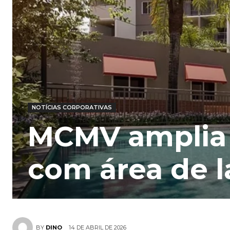
NOTÍCIAS CORPORATIVAS
MCMV amplia 
com área de 
14 DE ABRIL DE 2026
BY
DINO