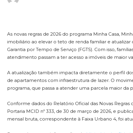
As novas regras de 2026 do programa Minha Casa, Minh
imobiliário ao elevar o teto de renda familiar e atualiz
Garantia por Tempo de Serviço (FGTS). Com isso, famíli
atendimento passam a ter acesso a imóveis de maior va
A atualização também impacta diretamente o perfil do
de apartamentos com infraestrutura de lazer. O movi
programa, que passa a atender uma parcela maior da 
Conforme dados do Relatório Oficial das Novas Regras
Portaria MCID nº 333, de 30 de março de 2026, e publi
mensal bruta, correspondente à Faixa Urbano 4, foi atua