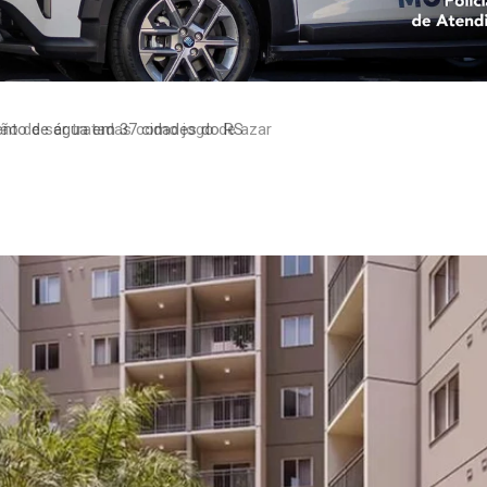
to de água em 37 cidades do RS