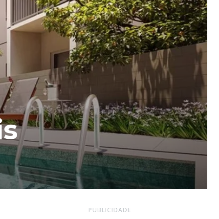
is
PUBLICIDADE