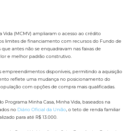
a Vida (MCMV) ampliaram o acesso ao crédito
ar os limites de financiamento com recursos do Fundo de
as que antes não se enquadravam nas faixas de
lor e melhor padrão construtivo.
s empreendimentos disponíveis, permitindo a aquisição
mento reflete uma mudança no posicionamento do
população com opções de compra mais qualificadas.
 do Programa Minha Casa, Minha Vida, baseados na
cados no
Diário Oficial da União
, o teto de renda familiar
lizado para até R$ 13.000.