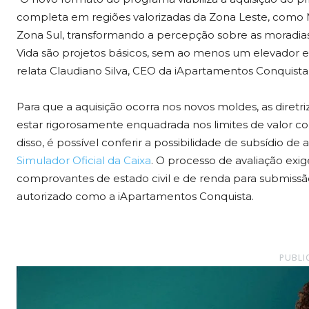
completa em regiões valorizadas da Zona Leste, como 
Zona Sul, transformando a percepção sobre as moradia
Vida são projetos básicos, sem ao menos um elevador 
relata Claudiano Silva, CEO da iApartamentos Conquista
Para que a aquisição ocorra nos novos moldes, as diretr
estar rigorosamente enquadrada nos limites de valor c
disso, é possível conferir a possibilidade de subsídio de
Simulador Oficial da Caixa
. O processo de avaliação ex
comprovantes de estado civil e de renda para submiss
autorizado como a iApartamentos Conquista.
PUBLI