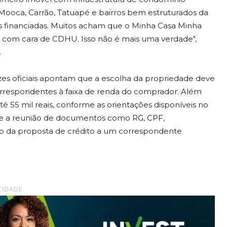
Mooca, Carrão, Tatuapé e bairros bem estruturados da
s financiadas. Muitos acham que o Minha Casa Minha
e com cara de CDHU. Isso não é mais uma verdade",
.
izes oficiais apontam que a escolha da propriedade deve
orrespondentes à faixa de renda do comprador. Além
 até 55 mil reais, conforme as orientações disponíveis no
ige a reunião de documentos como RG, CPF,
ão da proposta de crédito a um correspondente
CIDADE