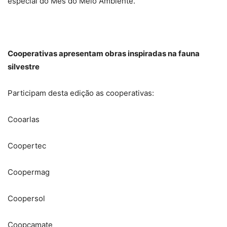
especial do Mês do Meio Ambiente.
Cooperativas apresentam obras inspiradas na fauna
silvestre
Participam desta edição as cooperativas:
Cooarlas
Coopertec
Coopermag
Coopersol
Coopcamate