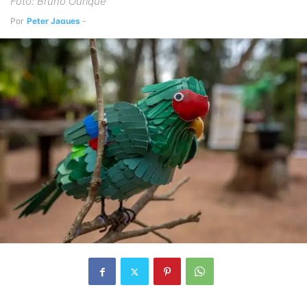
Foto: Bruno Ourique
Por
Peter Jaques
-