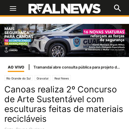
AO VIVO
Tramandaí abre consulta pública para projeto de iluminação LED
Rio Grande do Sul
Gravatai
Real News
Canoas realiza 2º Concurso
de Arte Sustentável com
esculturas feitas de materiais
recicláveis