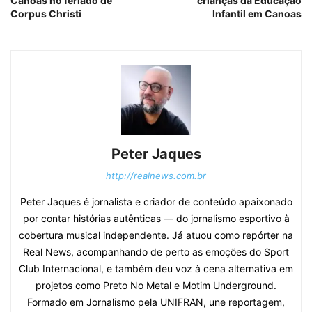
Canoas no feriado de
crianças da Educação
Corpus Christi
Infantil em Canoas
Peter Jaques
http://realnews.com.br
Peter Jaques é jornalista e criador de conteúdo apaixonado
por contar histórias autênticas — do jornalismo esportivo à
cobertura musical independente. Já atuou como repórter na
Real News, acompanhando de perto as emoções do Sport
Club Internacional, e também deu voz à cena alternativa em
projetos como Preto No Metal e Motim Underground.
Formado em Jornalismo pela UNIFRAN, une reportagem,