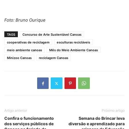
Foto: Bruno Ourique
TAGS
Concurso de Arte Sustentável Canoas
cooperativas de reciclagem
esculturas recicláveis
meio ambiente canoas
Mês do Meio Ambiente Canoas
Minizoo Canoas
reciclagem Canoas
Artigo anterior
Próximo artigo
Confira o funcionamento
Semana do Brincar leva
dos serviços públicos de
diversão e aprendizado para