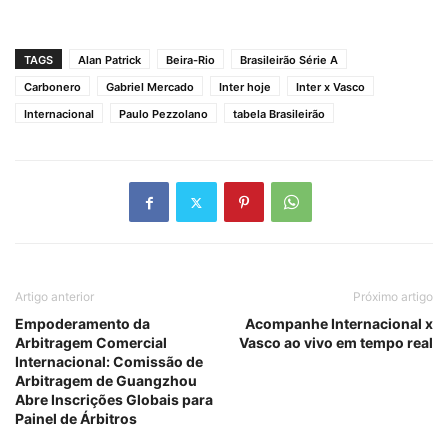
TAGS
Alan Patrick
Beira-Rio
Brasileirão Série A
Carbonero
Gabriel Mercado
Inter hoje
Inter x Vasco
Internacional
Paulo Pezzolano
tabela Brasileirão
Artigo anterior
Próximo artigo
Empoderamento da
Acompanhe Internacional x
Arbitragem Comercial
Vasco ao vivo em tempo real
Internacional: Comissão de
Arbitragem de Guangzhou
Abre Inscrições Globais para
Painel de Árbitros