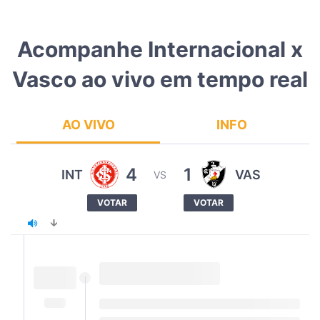
Acompanhe Internacional x
Vasco ao vivo em tempo real
AO VIVO
INFO
4
1
INT
VAS
VS
VOTAR
VOTAR