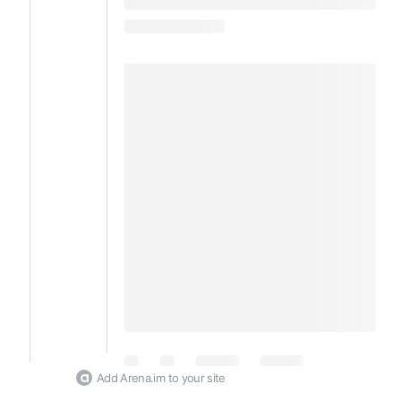
Add Arena.im to your site