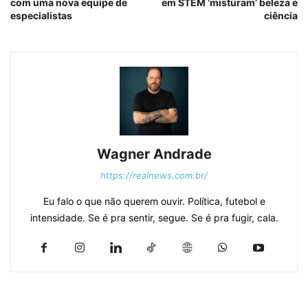
com uma nova equipe de
em STEM ‘misturam’ beleza e
especialistas
ciência
Wagner Andrade
https://realnews.com.br/
Eu falo o que não querem ouvir. Política, futebol e
intensidade. Se é pra sentir, segue. Se é pra fugir, cala.