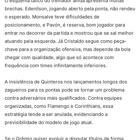
O esquema tático do treinador ainda apresenta muitas
brechas. Edenílson, jogando aberto pela ponta, não rendeu
o esperado. Monsalve teve dificuldades de
posicionamento, e Pavón, é reserva, bom jogador para
entrar no decorrer da partida e mostrou que se sai melhor
atuando pela esquerda. Já Cristaldo segue como peça-
chave para a organização ofensiva, mas depende da bola
chegar com qualidade, algo que só acontece com
frequência com times infinitamente inferiores.
A insistência de Quinteros nos lançamentos longos dos
zagueiros para os pontas pode se tornar um problema
contra adversários mais qualificados. Contra equipes
organizadas, como Flamengo e Corinthians, essa
estratégia tende a ser anulada, evidenciando a
previsibilidade do modelo de jogo atual.
Se o Grêmio quiser evoluir e disputar títulos de forma