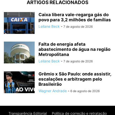
ARTIGOS RELACIONADOS
Caixa libera vale-regarga gás do
povo para 3,2 milhões de famílias
Leilane Beck
-
7 de agosto de 2026
Falta de energia afeta
abastecimento de água na região
Metropolitana
Leilane Beck
-
7 de agosto de 2026
Grêmio x São Paulo: onde assistir,
escalações e arbitragem pelo
Brasileirão
Wagner Andrade
-
6 de agosto de 2026
Transparência Editorial
Política de correção e retratação