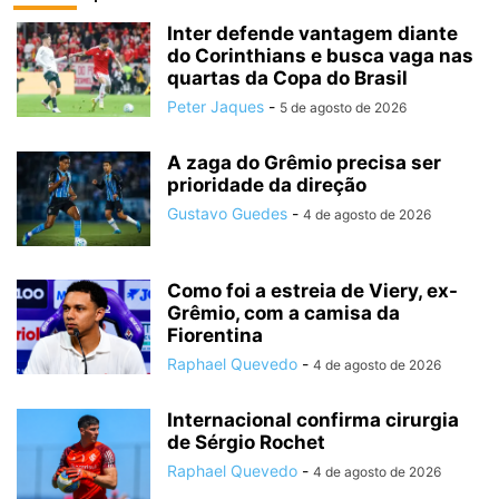
Inter defende vantagem diante
do Corinthians e busca vaga nas
quartas da Copa do Brasil
Peter Jaques
-
5 de agosto de 2026
A zaga do Grêmio precisa ser
prioridade da direção
Gustavo Guedes
-
4 de agosto de 2026
Como foi a estreia de Viery, ex-
Grêmio, com a camisa da
Fiorentina
Raphael Quevedo
-
4 de agosto de 2026
Internacional confirma cirurgia
de Sérgio Rochet
Raphael Quevedo
-
4 de agosto de 2026