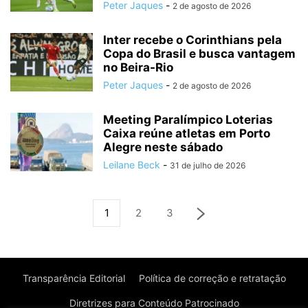
Peter Jaques
-
2 de agosto de 2026
Inter recebe o Corinthians pela
Copa do Brasil e busca vantagem
no Beira-Rio
Peter Jaques
-
2 de agosto de 2026
Meeting Paralímpico Loterias
Caixa reúne atletas em Porto
Alegre neste sábado
Leilane Beck
-
31 de julho de 2026
1
2
3
Transparência Editorial
Política de correção e retratação
Diretrizes para Conteúdo Patrocinado