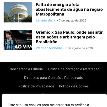
Falta de energia afeta
abastecimento de água na região
Metropolitana
Leilane Beck
-
7 de agosto de 2026
Grêmio x São Paulo: onde assistir,
escalações e arbitragem pelo
Brasileirão
Wagner Andrade
-
6 de agosto de 2026
Transparência Editorial
Política de correção e retratação
Diretrizes para Conteúdo Patrocinado
Política de Privacidade
Política de Cookies
Termos de uso
Este site usa cookies para melhorar sua experiência.
© Todos os direitos reservados à Real News