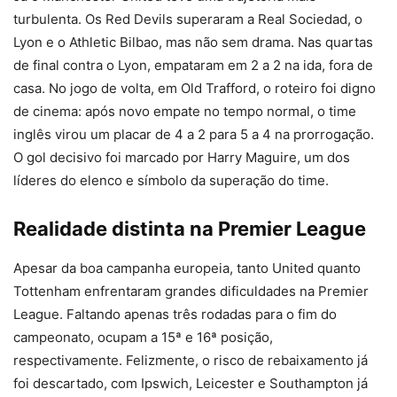
turbulenta. Os Red Devils superaram a Real Sociedad, o
Lyon e o Athletic Bilbao, mas não sem drama. Nas quartas
de final contra o Lyon, empataram em 2 a 2 na ida, fora de
casa. No jogo de volta, em Old Trafford, o roteiro foi digno
de cinema: após novo empate no tempo normal, o time
inglês virou um placar de 4 a 2 para 5 a 4 na prorrogação.
O gol decisivo foi marcado por Harry Maguire, um dos
líderes do elenco e símbolo da superação do time.
Realidade distinta na Premier League
Apesar da boa campanha europeia, tanto United quanto
Tottenham enfrentaram grandes dificuldades na Premier
League. Faltando apenas três rodadas para o fim do
campeonato, ocupam a 15ª e 16ª posição,
respectivamente. Felizmente, o risco de rebaixamento já
foi descartado, com Ipswich, Leicester e Southampton já