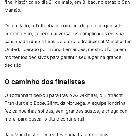
final histórica no dia 21 de maio, em Bilbao, no estádio San
Mamés.
De um lado, o Tottenham, comandado pelo craque sul-
coreano Son, superou adversários complicados em sua
caminhada rumo à final. Do outro, o tradicional Manchester
United, liderado por Bruno Fernandes, mostrou força em
momentos decisivos para garantir seu lugar na grande
decisão.
O caminho dos finalistas
O Tottenham deixou para trás o AZ Alkmaar, o Eintracht
Frankfurt e o Bodø/Glimt, da Noruega. A equipe londrina
fez campanhas sólidas, sem grandes sustos, e chega com
moral para buscar o título continental.
Já o Manchester United teve uma trajetória mais