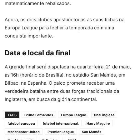
matematicamente rebaixados.
Agora, os dois clubes apostam todas as suas fichas na
Europa League para fechar a temporada com uma
conquista importante.
Data e local da final
A grande final será disputada na quarta-feira, 21 de maio,
às 16h (horário de Brasília), no estádio San Mamés, em
Bilbao, na Espanha. O palco promete receber uma
verdadeira batalha entre duas forças tradicionais da
Inglaterra, em busca da glória continental.
TAGS
Bruno Fernandes
Europa League
final inglesa
futebol europeu
futebol internacional.
Harry Maguire
Manchester United
Premier League
San Mamés