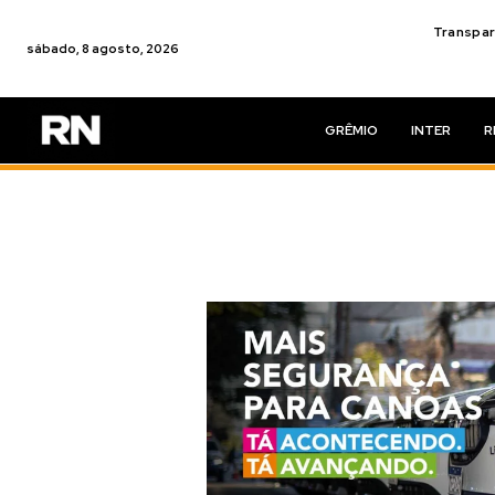
Transpar
sábado, 8 agosto, 2026
GRÊMIO
INTER
R