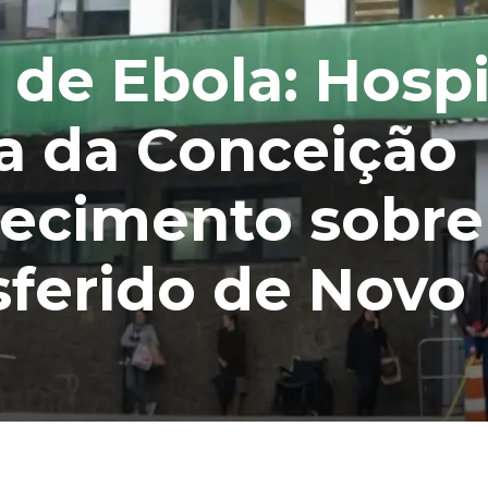
 de Ebola: Hospi
a da Conceição
recimento sobre
sferido de Novo