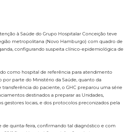
de Atenção à Saúde do Grupo Hospitalar Conceição teve
egião metropolitana (Novo Hamburgo) com quadro de
ganda, configurando suspeita clínico-epidemiológica de
ido como hospital de referência para atendimento
o por parte do Ministério da Saúde, quanto da
de transferência do paciente, o GHC preparou uma série
nciamentos destinados a preparar as Unidades,
 gestores locais, e dos protocolos preconizados pela
e de quinta-feira, confirmando tal diagnóstico e com