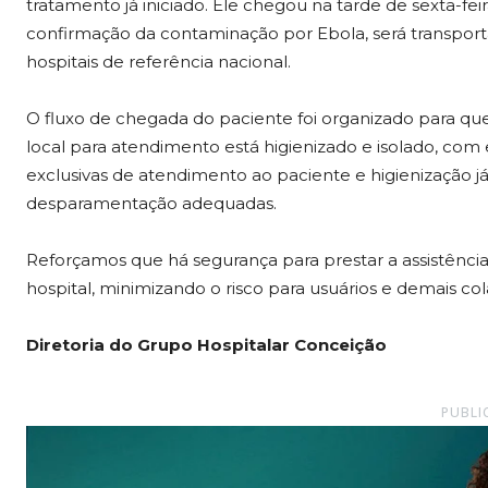
tratamento já iniciado. Ele chegou na tarde de sexta-feir
confirmação da contaminação por Ebola, será transport
hospitais de referência nacional.
O fluxo de chegada do paciente foi organizado para que 
local para atendimento está higienizado e isolado, com
exclusivas de atendimento ao paciente e higienização j
desparamentação adequadas.
Reforçamos que há segurança para prestar a assistênci
hospital, minimizando o risco para usuários e demais co
Diretoria do Grupo Hospitalar Conceição
PUBLI