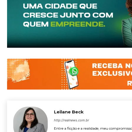
Leilane Beck
http://realnews.com.br
Entre a ficção e a realidade, meu compromisso 