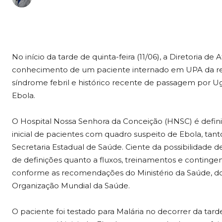
No início da tarde de quinta-feira (11/06), a Diretoria 
conhecimento de um paciente internado em UPA da r
síndrome febril e histórico recente de passagem por U
Ebola.
O Hospital Nossa Senhora da Conceição (HNSC) é defin
inicial de pacientes com quadro suspeito de Ebola, tant
Secretaria Estadual de Saúde. Ciente da possibilidade 
de definições quanto a fluxos, treinamentos e continge
conforme as recomendações do Ministério da Saúde, dos
Organização Mundial da Saúde.
O paciente foi testado para Malária no decorrer da tard