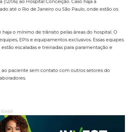
a (12/06) ao Hospital Conceição. Caso haja a
ado até o Rio de Janeiro ou São Paulo, onde estão os
haja o mínimo de trânsito pelas áreas do hospital. O
 equipes, EPIs e equipamentos exclusivos. Essas equipes
á estão escaladas e treinadas para paramentação e
a ao paciente sem contato com outros setores do
laboradores.
CIDADE