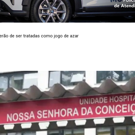
to de água em 37 cidades do RS