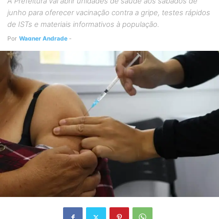
A Prefeitura vai abrir unidades de saúde aos sábados de
junho para oferecer vacinação contra a gripe, testes rápidos
de ISTs e materiais informativos à população.
Por
Wagner Andrade
-