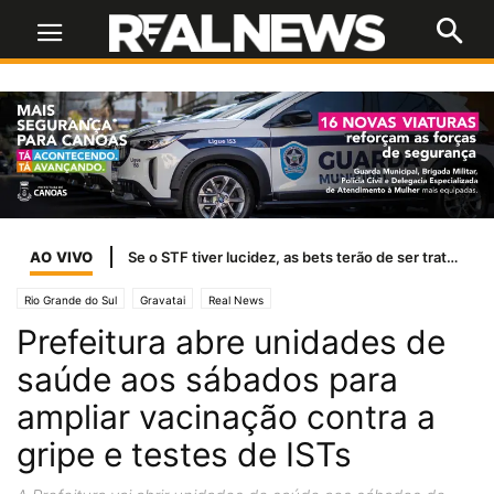
AO VIVO
Se o STF tiver lucidez, as bets terão de ser tratadas como jogo de azar
Rio Grande do Sul
Gravatai
Real News
Prefeitura abre unidades de
saúde aos sábados para
ampliar vacinação contra a
gripe e testes de ISTs