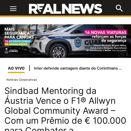
AO VIVO
Inter defende vantagem diante do Corinthians e busca vaga nas quartas da Copa do Brasil
Notícias Corporativas
Sindbad Mentoring da
Áustria Vence o F1® Allwyn
Global Community Award –
Com um Prêmio de € 100.000
para Combater a