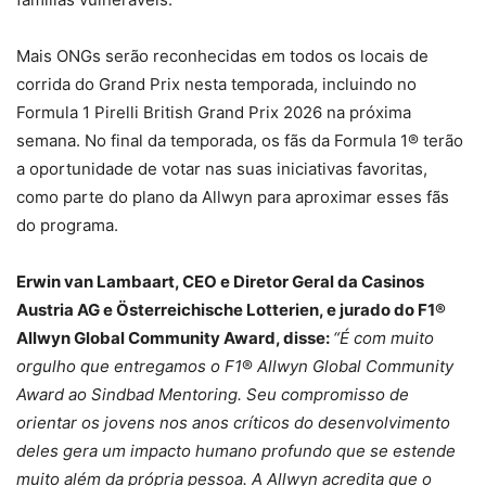
Mais ONGs serão reconhecidas em todos os locais de
corrida do Grand Prix nesta temporada, incluindo no
Formula 1 Pirelli British Grand Prix 2026 na próxima
semana. No final da temporada, os fãs da Formula 1® terão
a oportunidade de votar nas suas iniciativas favoritas,
como parte do plano da Allwyn para aproximar esses fãs
do programa.
Erwin van Lambaart, CEO e Diretor Geral da Casinos
Austria AG e Österreichische Lotterien, e jurado do F1®
Allwyn Global Community Award, disse:
“É com muito
orgulho que entregamos o F1
®
Allwyn Global Community
Award ao Sindbad Mentoring. Seu compromisso de
orientar os jovens nos anos críticos do desenvolvimento
deles gera um impacto humano profundo que se estende
muito além da própria pessoa. A Allwyn acredita que o