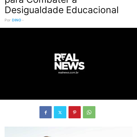
Desigualdade Educacional
Por
DINO
-