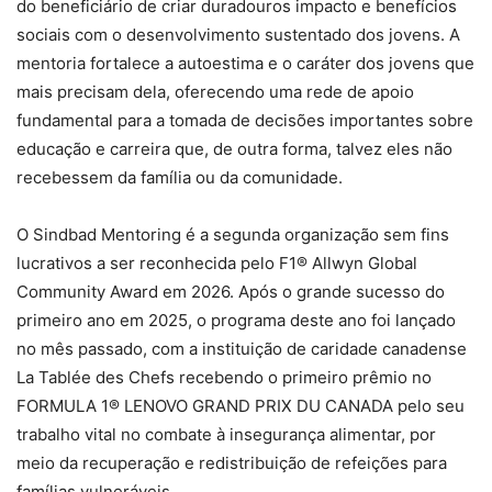
do beneficiário de criar duradouros impacto e benefícios
sociais com o desenvolvimento sustentado dos jovens. A
mentoria fortalece a autoestima e o caráter dos jovens que
mais precisam dela, oferecendo uma rede de apoio
fundamental para a tomada de decisões importantes sobre
educação e carreira que, de outra forma, talvez eles não
recebessem da família ou da comunidade.
O Sindbad Mentoring é a segunda organização sem fins
lucrativos a ser reconhecida pelo F1® Allwyn Global
Community Award em 2026. Após o grande sucesso do
primeiro ano em 2025, o programa deste ano foi lançado
no mês passado, com a instituição de caridade canadense
La Tablée des Chefs recebendo o primeiro prêmio no
FORMULA 1® LENOVO GRAND PRIX DU CANADA pelo seu
trabalho vital no combate à insegurança alimentar, por
meio da recuperação e redistribuição de refeições para
famílias vulneráveis.