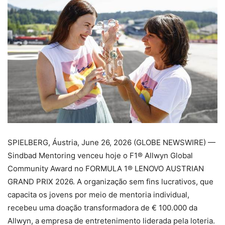
SPIELBERG, Áustria, June 26, 2026 (GLOBE NEWSWIRE) —
Sindbad Mentoring venceu hoje o F1® Allwyn Global
Community Award no FORMULA 1® LENOVO AUSTRIAN
GRAND PRIX 2026. A organização sem fins lucrativos, que
capacita os jovens por meio de mentoria individual,
recebeu uma doação transformadora de € 100.000 da
Allwyn, a empresa de entretenimento liderada pela loteria.