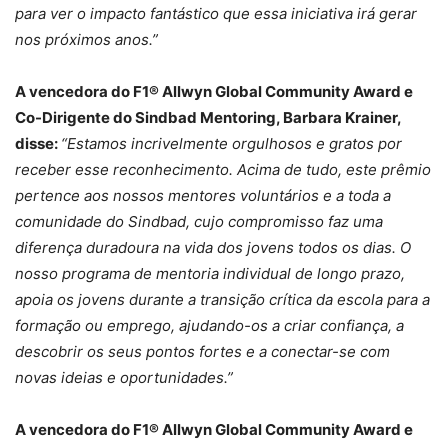
para ver o impacto fantástico que essa iniciativa irá gerar
nos próximos anos.”
A vencedora do F1® Allwyn Global Community Award e
Co-Dirigente do Sindbad Mentoring, Barbara Krainer,
disse:
“Estamos incrivelmente orgulhosos e gratos por
receber esse reconhecimento. Acima de tudo, este prêmio
pertence aos nossos mentores voluntários e a toda a
comunidade do Sindbad, cujo compromisso faz uma
diferença duradoura na vida dos jovens todos os dias. O
nosso programa de mentoria individual de longo prazo,
apoia os jovens durante a transição crítica da escola para a
formação ou emprego, ajudando-os a criar confiança, a
descobrir os seus pontos fortes e a conectar-se com
novas ideias e oportunidades.”
A vencedora do F1® Allwyn Global Community Award e