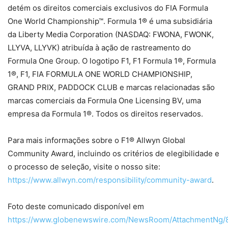
detém os direitos comerciais exclusivos do FIA Formula
One World Championship™. Formula 1® é uma subsidiária
da Liberty Media Corporation (NASDAQ: FWONA, FWONK,
LLYVA, LLYVK) atribuída à ação de rastreamento do
Formula One Group. O logotipo F1, F1 Formula 1®, Formula
1®, F1, FIA FORMULA ONE WORLD CHAMPIONSHIP,
GRAND PRIX, PADDOCK CLUB e marcas relacionadas são
marcas comerciais da Formula One Licensing BV, uma
empresa da Formula 1®. Todos os direitos reservados.
Para mais informações sobre o F1® Allwyn Global
Community Award, incluindo os critérios de elegibilidade e
o processo de seleção, visite o nosso site:
https://www.allwyn.com/responsibility/community-award
.
Foto deste comunicado disponível em
https://www.globenewswire.com/NewsRoom/AttachmentNg/