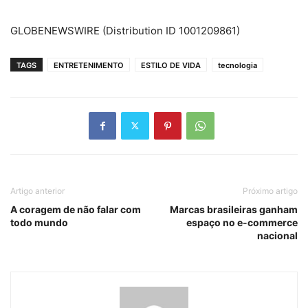
GLOBENEWSWIRE (Distribution ID 1001209861)
TAGS
ENTRETENIMENTO
ESTILO DE VIDA
tecnologia
Artigo anterior
Próximo artigo
A coragem de não falar com
Marcas brasileiras ganham
todo mundo
espaço no e-commerce
nacional