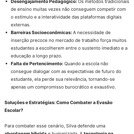
Desengajamento Pedagógico:
Os métodos tradicionais
de ensino muitas vezes não conseguem competir com
o estímulo e a interatividade das plataformas digitais
externas.
Barreiras Socioeconômicas:
A necessidade de
inserção precoce no mercado de trabalho força muitos
estudantes a escolherem entre o sustento imediato e a
educação a longo prazo.
Falta de Pertencimento:
Quando a escola não
consegue dialogar com as expectativas de futuro do
estudante, ela perde sua relevância, tornando-se
apenas um compromisso burocrático e exaustivo.
Soluções e Estratégias: Como Combater a Evasão
Escolar?
Para combater esse cenário, Silva defende uma
abordagem híbrida
e humanizada. A
tecnologia na