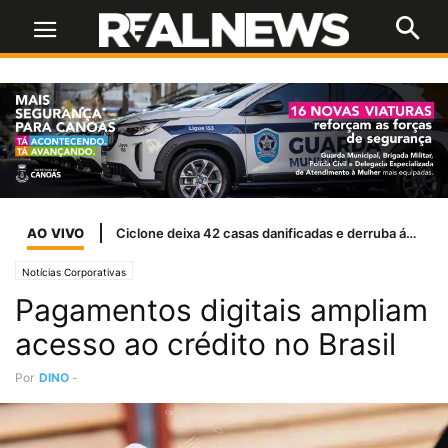
AO VIVO
Alerta médico: O uso indiscriminado de canetas emagrecedoras por jovens
Notícias Corporativas
Pagamentos digitais ampliam
acesso ao crédito no Brasil
Por
DINO
-