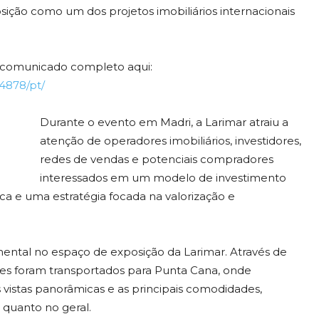
sição como um dos projetos imobiliários internacionais
o comunicado completo aqui:
4878/pt/
Durante o evento em Madri, a Larimar atraiu a
atenção de operadores imobiliários, investidores,
redes de vendas e potenciais compradores
interessados ​​em um modelo de investimento
a e uma estratégia focada na valorização e
al no espaço de exposição da Larimar. Através de
antes foram transportados para Punta Cana, onde
vistas panorâmicas e as principais comodidades,
 quanto no geral.