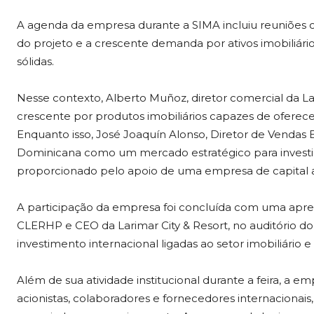
A agenda da empresa durante a SIMA incluiu reuniões c
do projeto e a crescente demanda por ativos imobiliário
sólidas.
Nesse contexto, Alberto Muñoz, diretor comercial da L
crescente por produtos imobiliários capazes de oferece
Enquanto isso, José Joaquín Alonso, Diretor de Vendas 
Dominicana como um mercado estratégico para investime
proporcionado pelo apoio de uma empresa de capital
A participação da empresa foi concluída com uma apr
CLERHP e CEO da Larimar City & Resort, no auditório do
investimento internacional ligadas ao setor imobiliário
Além de sua atividade institucional durante a feira, a e
acionistas, colaboradores e fornecedores internacionai