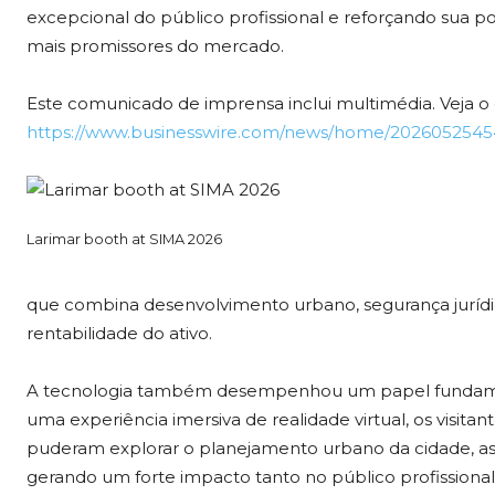
excepcional do público profissional e reforçando sua po
mais promissores do mercado.
Este comunicado de imprensa inclui multimédia. Veja 
https://www.businesswire.com/news/home/2026052545
Larimar booth at SIMA 2026
que combina desenvolvimento urbano, segurança jurídic
rentabilidade do ativo.
A tecnologia também desempenhou um papel fundament
uma experiência imersiva de realidade virtual, os visit
puderam explorar o planejamento urbano da cidade, as 
gerando um forte impacto tanto no público profissional