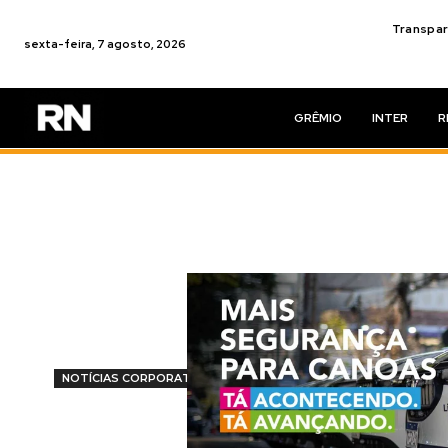
Transpar
sexta-feira, 7 agosto, 2026
GRÊMIO
INTER
R
NOTÍCIAS CORPORATIVAS
Larimar se po