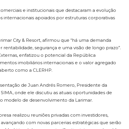
omerciais e institucionais que destacaram a evolução
s internacionais apoiados por estruturas corporativas
arimar City & Resort, afirmou que “há uma demanda
r rentabilidade, segurança e uma visão de longo prazo”.
Externas, enfatizou o potencial da República
ntos imobiliários internacionais e o valor agregado
 aberto como a CLERHP.
esentação de Juan Andrés Romero, Presidente da
 SIMA, onde ele discutiu as atuais oportunidades de
 e o modelo de desenvolvimento da Larimar.
mpresa realizou reuniões privadas com investidores,
s, avançando com novas parcerias estratégicas que serão