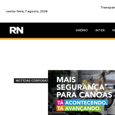
Transpar
sexta-feira, 7 agosto, 2026
GRÊMIO
INTER
R
NOTÍCIAS CORPORATIVAS
Holafly faz pa
Valientes Col