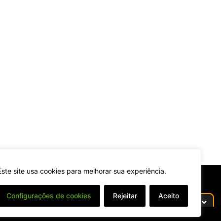
Este site usa cookies para melhorar sua experiência.
Configurações de cookies
Rejeitar
Aceito
⌄