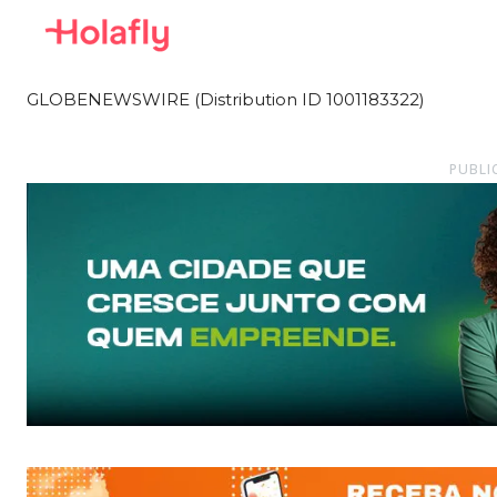
GLOBENEWSWIRE (Distribution ID 1001183322)
PUBLI