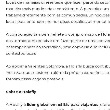
locais de maneiras diferentes e que fazer parte do set
maneira mais ponderada e consistente. A parceria com
trabalha diretamente com as comunidades, unindo pesq
locais para entender melhor esses desafios, aumentar 
A colaboração também reflete o compromisso de Holaf
dos termos ambientais e em fazer parte de uma conver
desempenham na sociedade, uma conversa que inclui c
contextos locais.
Ao apoiar a Valientes Colômbia, a Holafly busca contr
inclusiva; que se estenda além da própria experiência
tornam essas viagens possíveis.
Sobre a Holafly
A Holafly é
líder global em eSIMs para viajantes
, ofe