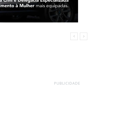
acto
PUBLICIDADE