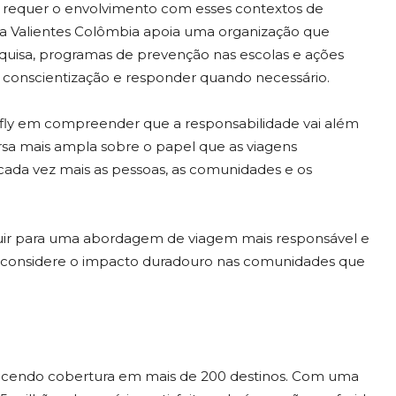
or requer o envolvimento com esses contextos de
 a Valientes Colômbia apoia uma organização que
uisa, programas de prevenção nas escolas e ações
a conscientização e responder quando necessário.
ly em compreender que a responsabilidade vai além
sa mais ampla sobre o papel que as viagens
ada vez mais as pessoas, as comunidades e os
ibuir para uma abordagem de viagem mais responsável e
 e considere o impacto duradouro nas comunidades que
recendo cobertura em mais de 200 destinos. Com uma