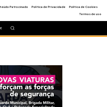
nteúdo Patrocinado
Política de Privacidade
Política de Cookies
Termos de uso
IE
ar