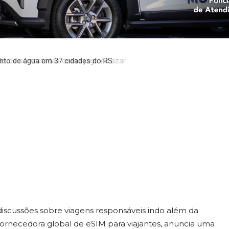
deradas pela
 abordar o imp
to de água em 37 cidades do RS
ismo
cussões sobre viagens responsáveis indo além da
 fornecedora global de eSIM para viajantes, anuncia uma