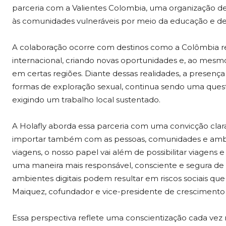
parceria com a Valientes Colombia, uma organização de 
às comunidades vulneráveis por meio da educação e de i
A colaboração ocorre com destinos como a Colômbia re
internacional, criando novas oportunidades e, ao mesmo
em certas regiões. Diante dessas realidades, a presença 
formas de exploração sexual, continua sendo uma ques
exigindo um trabalho local sustentado.
A Holafly aborda essa parceria com uma convicção clar
importar também com as pessoas, comunidades e ambie
viagens, o nosso papel vai além de possibilitar viagen
uma maneira mais responsável, consciente e segura de v
ambientes digitais podem resultar em riscos sociais que
Maiquez, cofundador e vice-presidente de crescimento 
Essa perspectiva reflete uma conscientização cada vez