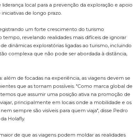
liderança local para a prevenção da exploração e apoio
niciativas de longo prazo.
gistrando um forte crescimento do turismo
 tempo, revelando realidades mais difíceis de ignorar
de dinâmicas exploratórias ligadas ao turismo, incluindo
tão complexa que não pode ser abordada à distância,
a: além de focadas na experiência, as viagens devem se
ntes que as tornam possíveis. "Como marca global de
s e temos que assumir uma posição ativa na promoção de
iajar, principalmente em locais onde a mobilidade e os
 nem sempre são visíveis para quem viaja", disse Pedro
da Holafly.
 maior de que as viagens podem moldar as realidades