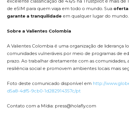
excelente classificação de 4.6/5 na Trustpilot e mais de 1
de eSIM para quem viaja em todo o mundo. Sua
oferta
garante a tranquilidade
em qualquer lugar do mundo.
Sobre a Valientes Colombia
A Valientes Colombia é uma organização de liderança l
comunidades vulneráveis por meio de programas de ed
prazo. Ao trabalhar diretamente com as comunidades, a
resiliência social e promovem ambientes locais mais seg
Foto deste comunicado disponível em
http://www.glo
d5a8-4df5-9cb0-1d282914357c/pt
Contato com a Mídia: press@holafly.com