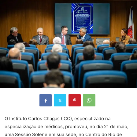
O Instituto Carlos Chagas (ICC), especializado na
especialização de médicos, promoveu, no dia 21 de maio,
uma Sessão Solene em sua sede, no Centro do Rio de