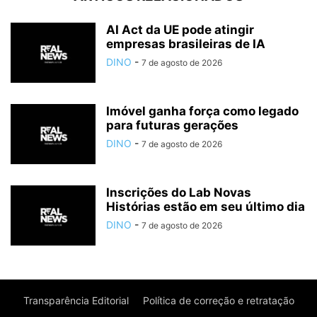
AI Act da UE pode atingir
empresas brasileiras de IA
DINO
-
7 de agosto de 2026
Imóvel ganha força como legado
para futuras gerações
DINO
-
7 de agosto de 2026
Inscrições do Lab Novas
Histórias estão em seu último dia
DINO
-
7 de agosto de 2026
Transparência Editorial
Política de correção e retratação