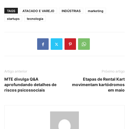
TAGS
ATACADO E VAREJO
INDÚSTRIAS
marketing
startups
tecnologia
Artigo anterior
Próximo artigo
MTE divulga Q&A
Etapas de Rental Kart
aprofundando detalhes de
movimentam kartódromos
riscos psicossociais
em maio