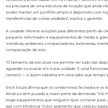
sul precisava de uma estrutura de locação que ainda n
poder manter um portfólio amplo e disponível, com log
transferências de outras unidades", explica o gerente.
A unidade oferece soluções para diferentes perfis de cl
pequeno reformador e equipamentos de médio e grande
metálicas, andaimes, compactadores, betoneiras, mart
compactação de solo.
"O tamanho da estrutura nos permite ter tudo isso dis
aguardar ou buscar em outra unidade. É uma funcional
canteiro — e quem trabalha em obra sabe que tempo pe
Erick Souza afirma que os condomínios fechados e os l
litoral sul têm puxado a maior parte da demanda. "Há m
exige equipamentos que ninguém quer comprar para usa
isso com eficiência. Outro segmento que cresceu basta