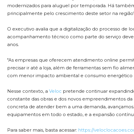
modernizados para aluguel por temporada. Há também as
principalmente pelo crescimento deste setor na região",
O executivo avalia que a digitalização do processo de 
acompanhamento técnico como parte do serviço devem
anos.
"As empresas que oferecem atendimento online permitem
precisar ir até a loja, além de ferramentas sem fio ali
com menor impacto ambiental e consumo energético r
Nesse contexto, a
Veloc
pretende continuar expandind
constante das obras e dos novos empreendimentos da 
concreta de atender bem a uma demanda, avançamos. N
equipamentos em todo o estado, e a expansão contínua f
Para saber mais, basta acessar:
https://veloclocacoes.co