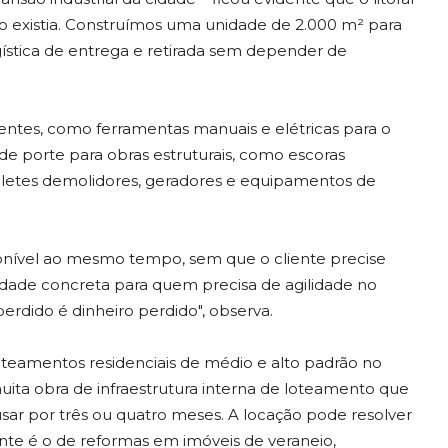
ão existia. Construímos uma unidade de 2.000 m² para
ística de entrega e retirada sem depender de
ientes, como ferramentas manuais e elétricas para o
 porte para obras estruturais, como escoras
eletes demolidores, geradores e equipamentos de
ponível ao mesmo tempo, sem que o cliente precise
idade concreta para quem precisa de agilidade no
rdido é dinheiro perdido", observa.
oteamentos residenciais de médio e alto padrão no
uita obra de infraestrutura interna de loteamento que
r por três ou quatro meses. A locação pode resolver
nte é o de reformas em imóveis de veraneio,