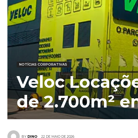
NOTÍCIAS CORPORATIVAS
Veloc Locaçõ
de 2.700m² e
22 DE MAIO DE 2026
BY
DINO