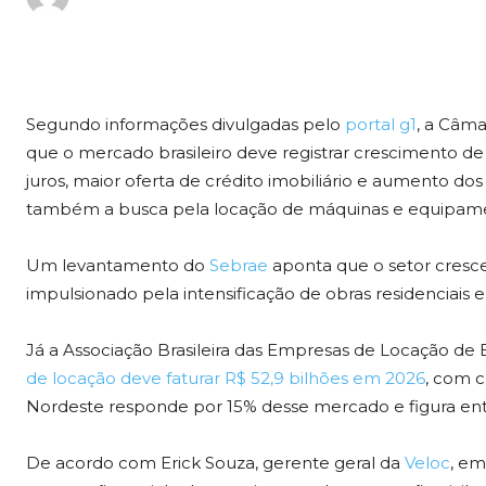
Segundo informações divulgadas pelo
portal g1
, a Câma
que o mercado brasileiro deve registrar crescimento d
juros, maior oferta de crédito imobiliário e aumento dos
também a busca pela locação de máquinas e equipament
Um levantamento do
Sebrae
aponta que o setor cresce
impulsionado pela intensificação de obras residenciais e
Já a Associação Brasileira das Empresas de Locação de
de locação deve faturar R$ 52,9 bilhões em 2026
, com c
Nordeste responde por 15% desse mercado e figura ent
De acordo com Erick Souza, gerente geral da
Veloc
, e