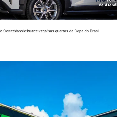
eres que enfrentaram o câncer