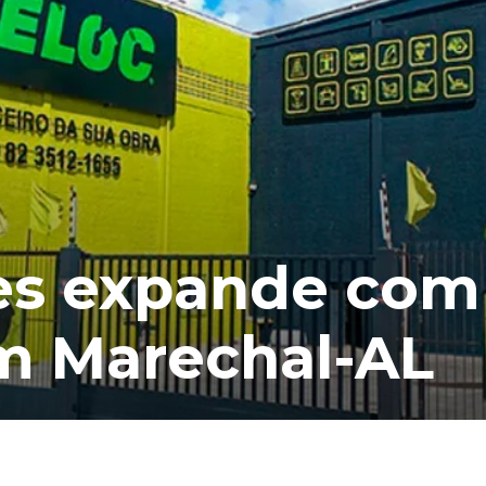
es expande com 
m Marechal-AL