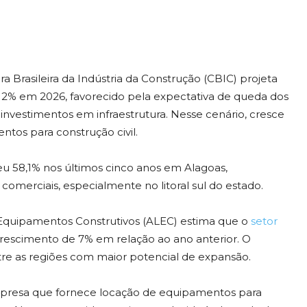
ra Brasileira da Indústria da Construção (CBIC) projeta
e 2% em 2026, favorecido pela expectativa de queda dos
 investimentos em infraestrutura. Nesse cenário, cresce
os para construção civil.
u 58,1% nos últimos cinco anos em Alagoas,
 comerciais, especialmente no litoral sul do estado.
 Equipamentos Construtivos (ALEC) estima que o
setor
rescimento de 7% em relação ao ano anterior. O
re as regiões com maior potencial de expansão.
mpresa que fornece locação de equipamentos para