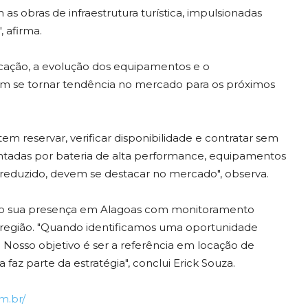
 obras de infraestrutura turística, impulsionadas
 afirma.
locação, a evolução dos equipamentos e o
 se tornar tendência no mercado para os próximos
 reservar, verificar disponibilidade e contratar sem
mentadas por bateria de alta performance, equipamentos
eduzido, devem se destacar no mercado", observa.
o sua presença em Alagoas com monitoramento
região. "Quando identificamos uma oportunidade
osso objetivo é ser a referência em locação de
az parte da estratégia", conclui Erick Souza.
m.br/