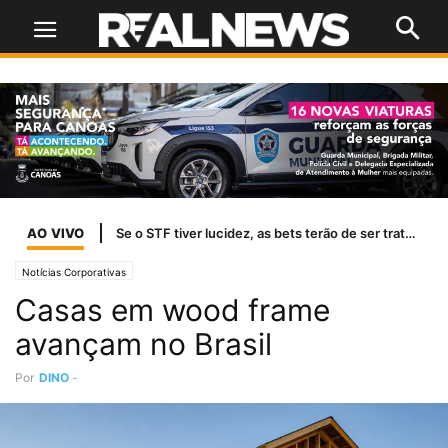
AO VIVO
Temporais afetam abastecimento de água em 37 cidades do RS
Notícias Corporativas
Casas em wood frame
avançam no Brasil
Por
DINO
-