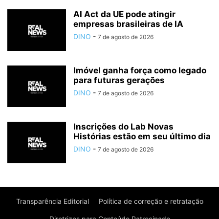
AI Act da UE pode atingir
empresas brasileiras de IA
DINO
-
7 de agosto de 2026
Imóvel ganha força como legado
para futuras gerações
DINO
-
7 de agosto de 2026
Inscrições do Lab Novas
Histórias estão em seu último dia
DINO
-
7 de agosto de 2026
Transparência Editorial
Política de correção e retratação
Diretrizes para Conteúdo Patrocinado