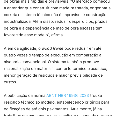
de obras mais rápidas e previsíveis. “O mercado começou
a entender que construir com madeira tratada, engenharia
correta e sistema técnico não é improviso, é construção
industrializada. Além disso, reduzir desperdícios, prazos
de obra e a dependência de mão de obra escassa têm
favorecido esse modelo”, afirma.
Além da agilidade, o
wood frame
pode reduzir em até
quatro vezes o tempo de execução em comparação à
alvenaria convencional. O sistema também promove
racionalização de materiais, conforto térmico e acústico,
menor geração de resíduos e maior previsibilidade de
custos.
A publicação da norma
ABNT NBR 16936:2023
trouxe
respaldo técnico ao modelo, estabelecendo critérios para
edificações de até dois pavimentos. Atualmente, já há
trabalhos em andamento para ampliar o escopo da norma e