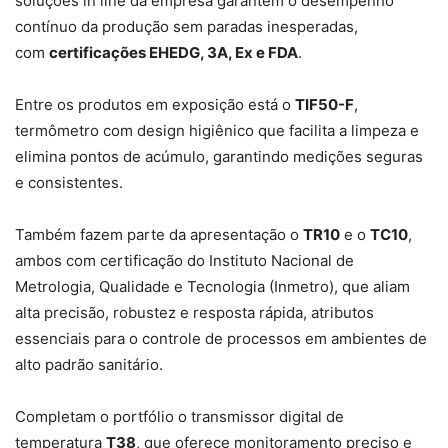
soluções in line da empresa garantem o desempenho
contínuo da produção sem paradas inesperadas,
com
certificações EHEDG, 3A, Ex e FDA
.
Entre os produtos em exposição está o
TIF50-F
,
termômetro com design higiênico que facilita a limpeza e
elimina pontos de acúmulo, garantindo medições seguras
e consistentes.
Também fazem parte da apresentação o
TR10
e o
TC10
,
ambos com certificação do Instituto Nacional de
Metrologia, Qualidade e Tecnologia (Inmetro), que aliam
alta precisão, robustez e resposta rápida, atributos
essenciais para o controle de processos em ambientes de
alto padrão sanitário.
Completam o portfólio o transmissor digital de
temperatura
T38
, que oferece monitoramento preciso e