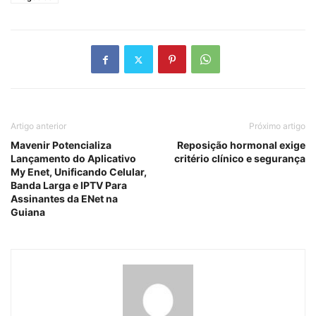
Artigo anterior
Próximo artigo
Mavenir Potencializa
Reposição hormonal exige
Lançamento do Aplicativo
critério clínico e segurança
My Enet, Unificando Celular,
Banda Larga e IPTV Para
Assinantes da ENet na
Guiana