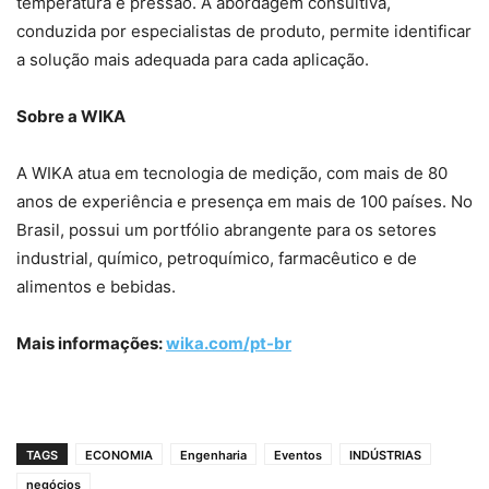
temperatura e pressão. A abordagem consultiva,
conduzida por especialistas de produto, permite identificar
a solução mais adequada para cada aplicação.
Sobre a WIKA
A WIKA atua em tecnologia de medição, com mais de 80
anos de experiência e presença em mais de 100 países. No
Brasil, possui um portfólio abrangente para os setores
industrial, químico, petroquímico, farmacêutico e de
alimentos e bebidas.
Mais informações:
wika.com/pt-br
TAGS
ECONOMIA
Engenharia
Eventos
INDÚSTRIAS
negócios