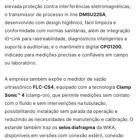
elevada proteção contra interferências eletromagnéticas;
o transmissor de processo in line
DMSU22SA
,
desenvolvido com design higiênico, fácil limpeza e
conformidade com normas sanitárias, além de integração
IO-Link para rastreabilidade, diagnósticos inteligentes e
suporte a auditorias; e o manômetro digital
CPG1200
,
indicado para medições precisas e confiáveis em campo
ou laboratório.
A empresa também expõe o medidor de vazão
ultrassônico
FLC-CS4
, equipado com a tecnologia
Clamp
Sonic™ 4
(clamp-on), que permite medições sem contato
com o fluido e sem intervenções na tubulação,
possibilitando instalação sem parada da operação e
reduzindo as necessidades de manutenção e calibração.
O
estande também traz os
selos diafragma
da WIKA,
disponíveis em versões com conexão estéril, conexão