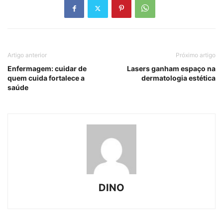
Artigo anterior
Próximo artigo
Enfermagem: cuidar de
Lasers ganham espaço na
quem cuida fortalece a
dermatologia estética
saúde
DINO