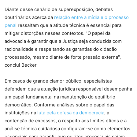
Diante desse cenário de superexposição, debates
doutrinários acerca da
relação entre a mídia e o processo
penal
ressaltam que a atitude técnica é essencial para
mitigar distorções nesses contextos. "O papel da
advocacia é garantir que a Justiça seja conduzida com
racionalidade e respeitando as garantias do cidadão
processado, mesmo diante de forte pressão externa",
conclui Becker.
Em casos de grande clamor público, especialistas
defendem que a atuação jurídica responsável desempenha
um papel fundamental na manutenção do equilíbrio
democrático. Conforme análises sobre o papel das
instituições na
luta pela defesa da democracia
, a
contenção de excessos, o respeito aos limites éticos e a
análise técnica cuidadosa configuram-se como elementos
essenciais para garantir que os ritos processuais sejam