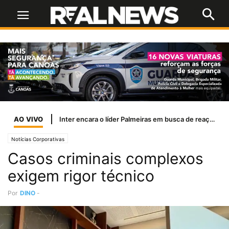
AO VIVO
Inter encara o líder Palmeiras em busca de reação para sair do Z-4
Notícias Corporativas
Casos criminais complexos
exigem rigor técnico
Por
DINO
-