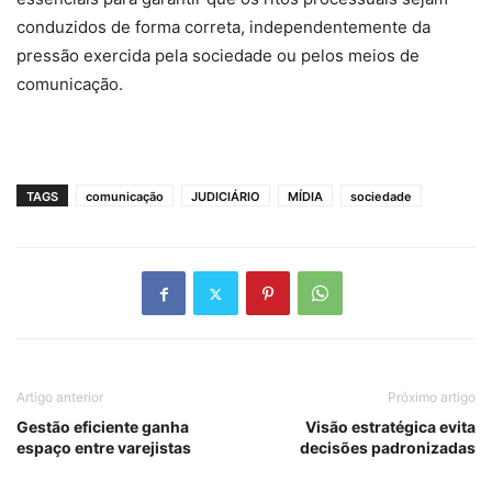
conduzidos de forma correta, independentemente da
pressão exercida pela sociedade ou pelos meios de
comunicação.
TAGS
comunicação
JUDICIÁRIO
MÍDIA
sociedade
Artigo anterior
Próximo artigo
Gestão eficiente ganha
Visão estratégica evita
espaço entre varejistas
decisões padronizadas