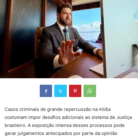
Casos criminais de grande repercussão na mídia
costumam impor desafios adicionais ao sistema de Justiça
brasileiro. A exposição intensa desses processos pode
gerar julgamentos antecipados por parte da opinião