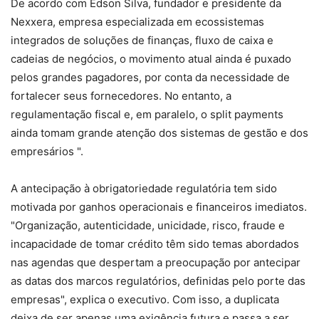
De acordo com Edson Silva, fundador e presidente da
Nexxera, empresa especializada em ecossistemas
integrados de soluções de finanças, fluxo de caixa e
cadeias de negócios, o movimento atual ainda é puxado
pelos grandes pagadores, por conta da necessidade de
fortalecer seus fornecedores. No entanto, a
regulamentação fiscal e, em paralelo, o split payments
ainda tomam grande atenção dos sistemas de gestão e dos
empresários ".
A antecipação à obrigatoriedade regulatória tem sido
motivada por ganhos operacionais e financeiros imediatos.
"Organização, autenticidade, unicidade, risco, fraude e
incapacidade de tomar crédito têm sido temas abordados
nas agendas que despertam a preocupação por antecipar
as datas dos marcos regulatórios, definidas pelo porte das
empresas", explica o executivo. Com isso, a duplicata
deixa de ser apenas uma exigência futura e passa a ser