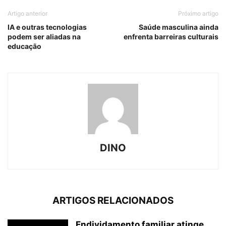
Artigo anterior
Próximo artigo
IA e outras tecnologias
Saúde masculina ainda
podem ser aliadas na
enfrenta barreiras culturais
educação
DINO
ARTIGOS RELACIONADOS
Endividamento familiar atinge