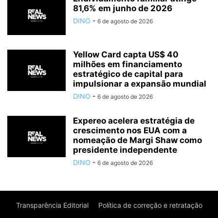
81,6% em junho de 2026
DINO
-
6 de agosto de 2026
Yellow Card capta US$ 40
milhões em financiamento
estratégico de capital para
impulsionar a expansão mundial
DINO
-
6 de agosto de 2026
Expereo acelera estratégia de
crescimento nos EUA com a
nomeação de Margi Shaw como
presidente independente
DINO
-
6 de agosto de 2026
Transparência Editorial
Política de correção e retratação