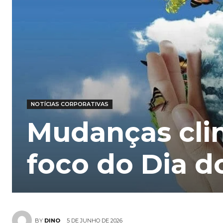
NOTÍCIAS CORPORATIVAS
Mudanças cli
foco do Dia 
5 DE JUNHO DE 2026
BY
DINO