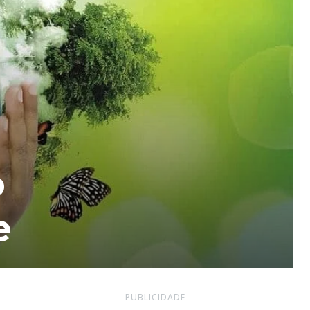
o
e
PUBLICIDADE