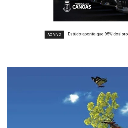
Cirurgia plástica no Brasil atrai 
AO VIVO