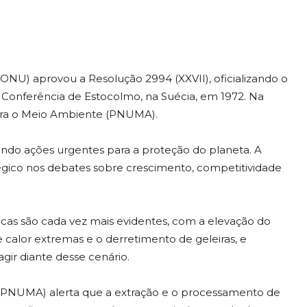
ONU) aprovou a Resolução 2994 (XXVII), oficializando o
 Conferência de Estocolmo, na Suécia, em 1972. Na
ara o Meio Ambiente (PNUMA).
ando ações urgentes para a proteção do planeta. A
gico nos debates sobre crescimento, competitividade
as são cada vez mais evidentes, com a elevação do
de calor extremas e o derretimento de geleiras, e
agir diante desse cenário.
(PNUMA) alerta que a extração e o processamento de