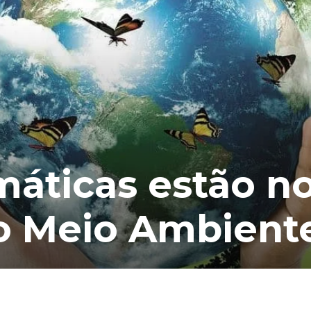
máticas estão n
do Meio Ambient