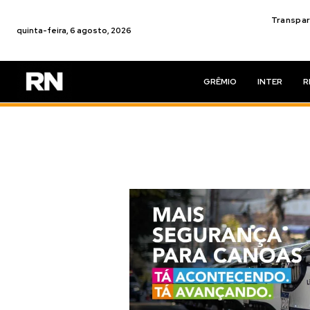
Transpar
quinta-feira, 6 agosto, 2026
GRÊMIO
INTER
R