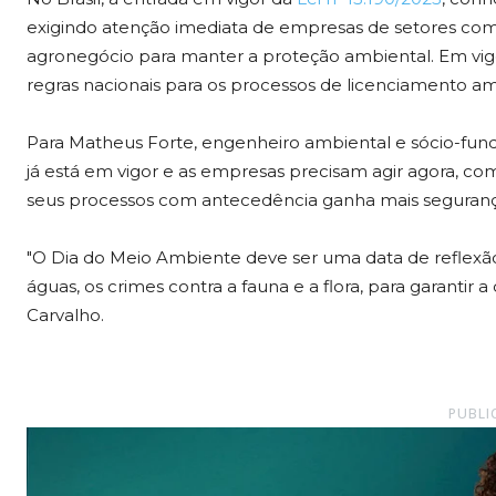
exigindo atenção imediata de empresas de setores como c
agronegócio para manter a proteção ambiental. Em vigor
regras nacionais para os processos de licenciamento a
Para Matheus Forte, engenheiro ambiental e sócio-fund
já está em vigor e as empresas precisam agir agora, c
seus processos com antecedência ganha mais segurança
"O Dia do Meio Ambiente deve ser uma data de reflexão,
águas, os crimes contra a fauna e a flora, para garantir a 
Carvalho.
PUBLI