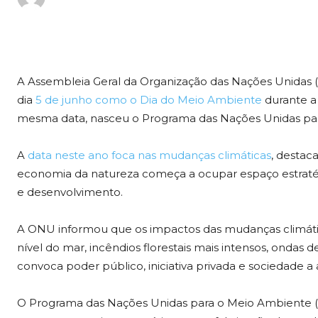
A Assembleia Geral da Organização das Nações Unidas (
dia
5 de junho como o Dia do Meio Ambiente
durante a
mesma data, nasceu o Programa das Nações Unidas p
A
data neste ano foca nas mudanças climáticas
, destac
economia da natureza começa a ocupar espaço estraté
e desenvolvimento.
A ONU informou que os impactos das mudanças climátic
nível do mar, incêndios florestais mais intensos, ondas 
convoca poder público, iniciativa privada e sociedade a 
O Programa das Nações Unidas para o Meio Ambiente 