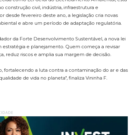
onstrução civil, indústria, infraestrutura e
 desde fevereiro deste ano, a legislação cria novas
mbiental e abre um período de adaptação regulatória.
ador da Forte Desenvolvimento Sustentável, a nova lei
om estratégia e planejamento. Quem começa a revisar
, reduz riscos e amplia sua margem de decisão.
 fortalecendo a luta contra a contaminação do ar e das
qualidade de vida no planeta", finaliza Vininha F.
CIDADE