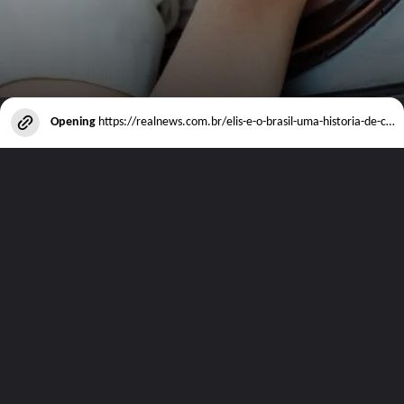
Opening
https://realnews.com.br/elis-e-o-brasil-uma-historia-de-contrastes/
Visite nosso site e veja todos os outros
artigos disponíveis!