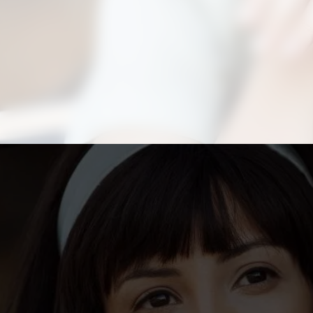
Aproveite para compartilhar clicando no
botão acima!