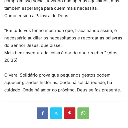
compromisso social, levando não apenas agasalhos, mas
também esperança para quem mais necessita.
Como ensina a Palavra de Deus:
“Em tudo vos tenho mostrado que, trabalhando assim, é
necessário auxiliar os necessitados e recordar as palavras
do Senhor Jesus, que disse:
Mais bem-aventurada coisa é dar do que receber.” (Atos
20:35).
O Varal Solidário prova que pequenos gestos podem
aquecer grandes histórias. Onde há solidariedade, há
cuidado. Onde há amor ao próximo, Deus se faz presente.