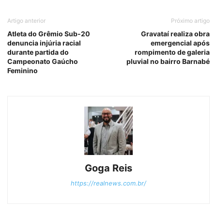
Artigo anterior
Próximo artigo
Atleta do Grêmio Sub-20
Gravataí realiza obra
denuncia injúria racial
emergencial após
durante partida do
rompimento de galeria
Campeonato Gaúcho
pluvial no bairro Barnabé
Feminino
Goga Reis
https://realnews.com.br/