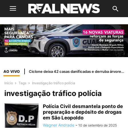
AO VIVO
Ciclone deixa 42 casas danificadas e derruba árvores em Canoas
Início
Tags
Investigação tráfico polícia
investigação tráfico polícia
Polícia Civil desmantela ponto de
preparação e depósito de drogas
em São Leopoldo
Wagner Andrade
-
10 de setembro de 2025