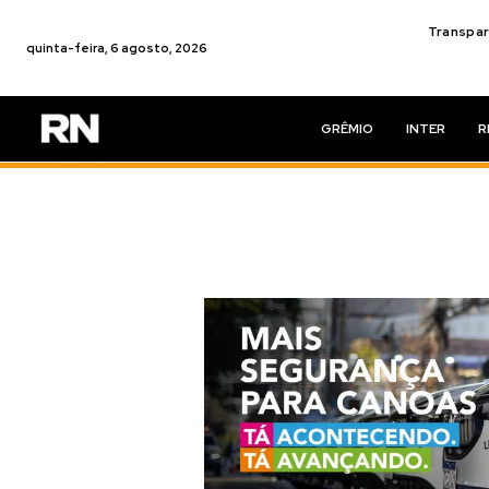
Transpar
quinta-feira, 6 agosto, 2026
GRÊMIO
INTER
R