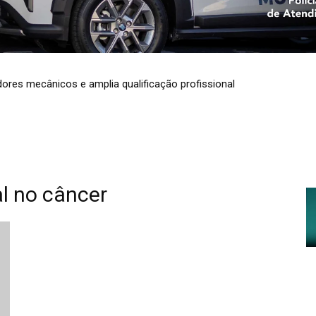
dores mecânicos e amplia qualificação profissional
l no câncer