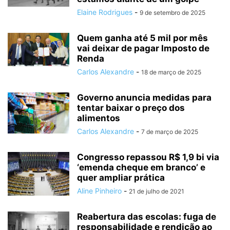
Elaine Rodrigues
-
9 de setembro de 2025
Quem ganha até 5 mil por mês
vai deixar de pagar Imposto de
Renda
Carlos Alexandre
-
18 de março de 2025
Governo anuncia medidas para
tentar baixar o preço dos
alimentos
Carlos Alexandre
-
7 de março de 2025
Congresso repassou R$ 1,9 bi via
‘emenda cheque em branco’ e
quer ampliar prática
Aline Pinheiro
-
21 de julho de 2021
Reabertura das escolas: fuga de
responsabilidade e rendição ao