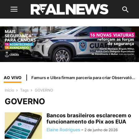
AO VIVO
Famurs e Ulbra firmam parceria para criar Observatório de Dados dos Municípios Gaúchos
Início
Tags
GOVERNO
GOVERNO
Bancos brasileiros esclarecem o
funcionamento do Pix aos EUA
Elaine Rodrigues
-
2 de junho de 2026