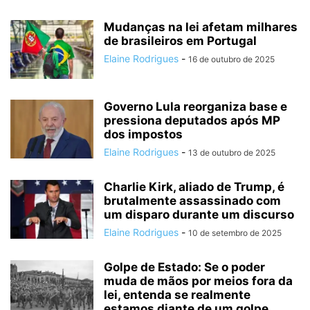
Mudanças na lei afetam milhares
de brasileiros em Portugal
Elaine Rodrigues
-
16 de outubro de 2025
Governo Lula reorganiza base e
pressiona deputados após MP
dos impostos
Elaine Rodrigues
-
13 de outubro de 2025
Charlie Kirk, aliado de Trump, é
brutalmente assassinado com
um disparo durante um discurso
Elaine Rodrigues
-
10 de setembro de 2025
Golpe de Estado: Se o poder
muda de mãos por meios fora da
lei, entenda se realmente
estamos diante de um golpe