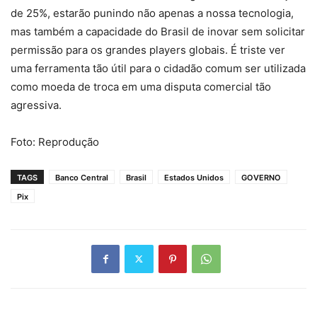
de 25%, estarão punindo não apenas a nossa tecnologia,
mas também a capacidade do Brasil de inovar sem solicitar
permissão para os grandes players globais. É triste ver
uma ferramenta tão útil para o cidadão comum ser utilizada
como moeda de troca em uma disputa comercial tão
agressiva.
Foto: Reprodução
TAGS
Banco Central
Brasil
Estados Unidos
GOVERNO
Pix