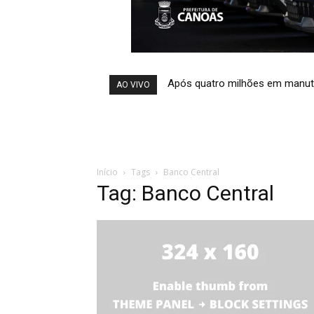
Após quatro milhões em manut
AO VIVO
Início
Tags
Banco Central
Tag: Banco Central