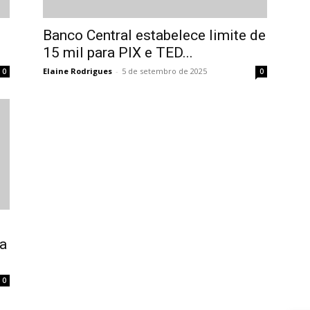
Banco Central estabelece limite de
15 mil para PIX e TED...
Elaine Rodrigues
-
5 de setembro de 2025
0
0
da
0