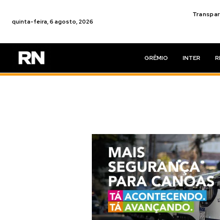
Transpar
quinta-feira, 6 agosto, 2026
GRÊMIO
INTER
R