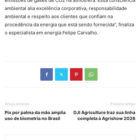
emissões de gases de CO2 na atmosfera. Essa consciência
ambiental alia excelência corporativa, responsabilidade
ambiental e respeito aos clientes que confiam na
procedência da energia que está sendo fornecida", finaliza
o especialista em energia Felipe Carvalho.
Artigo anterior
Próximo artigo
Pix por palma da mão amplia
DJI Agriculture traz sua linha
uso de biometria no Brasil
completa à Agrishow 2026