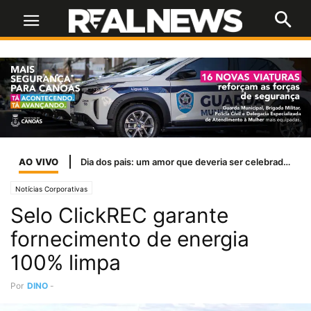
AO VIVO
Dia dos pais: um amor que deveria ser celebrado todos os dias
Notícias Corporativas
Selo ClickREC garante
fornecimento de energia
100% limpa
Por
DINO
-