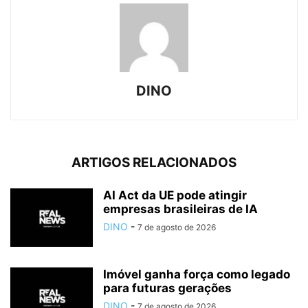
DINO
ARTIGOS RELACIONADOS
AI Act da UE pode atingir
empresas brasileiras de IA
DINO
-
7 de agosto de 2026
Imóvel ganha força como legado
para futuras gerações
DINO
-
7 de agosto de 2026