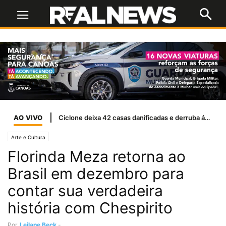
AO VIVO
Ciclone deixa 42 casas danificadas e derruba árvores em Canoas
Arte e Cultura
Florinda Meza retorna ao
Brasil em dezembro para
contar sua verdadeira
história com Chespirito
Por
Leilane Beck
-