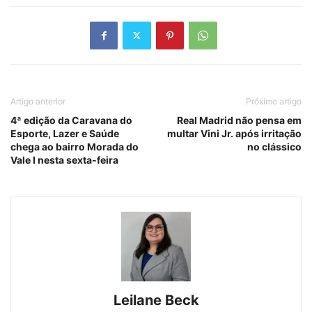
Artigo anterior
Próximo artigo
4ª edição da Caravana do
Real Madrid não pensa em
Esporte, Lazer e Saúde
multar Vini Jr. após irritação
chega ao bairro Morada do
no clássico
Vale I nesta sexta-feira
Leilane Beck