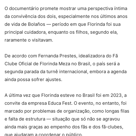
O documentário promete mostrar uma perspectiva íntima
da convivência dos dois, especialmente nos últimos anos
de vida de Bolaños — período em que Florinda foi sua
principal cuidadora, enquanto os filhos, segundo ela,
raramente o visitavam.
De acordo com Fernanda Prestes, idealizadora do Fã
Clube Oficial de Florinda Meza no Brasil, o país será a
segunda parada da turnê internacional, embora a agenda
ainda possa sofrer ajustes.
A última vez que Florinda esteve no Brasil foi em 2023, a
convite da empresa Educa Fest. O evento, no entanto, foi
marcado por problemas de organização, como longas filas
e falta de estrutura — situação que só não se agravou
ainda mais graças ao empenho dos fãs e dos fã-clubes,
que ajudaram a coordenar o público.