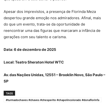
Apesar dos imprevistos, a presença de Florinda Meza
despertou grande emoção nos admiradores. Afinal, mais
do que um evento, trata-se da oportunidade de
reencontrar uma das figuras que marcaram a infância de
gerações com seu talento e carisma.
Data: 6 de dezembro de 2025
Local: Teatro Sheraton Hotel WTC
Av. das Nações Unidas, 12551 – Brooklin Novo, São Paulo –
SP
TAGS
#turmadochaves #chaves #chesperito #chapolincolorado #donaflorinfa