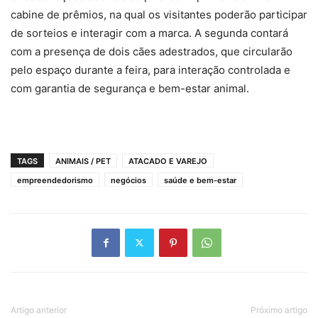
cabine de prêmios, na qual os visitantes poderão participar
de sorteios e interagir com a marca. A segunda contará
com a presença de dois cães adestrados, que circularão
pelo espaço durante a feira, para interação controlada e
com garantia de segurança e bem-estar animal.
TAGS
ANIMAIS / PET
ATACADO E VAREJO
empreendedorismo
negócios
saúde e bem-estar
Artigo anterior
Próximo artigo