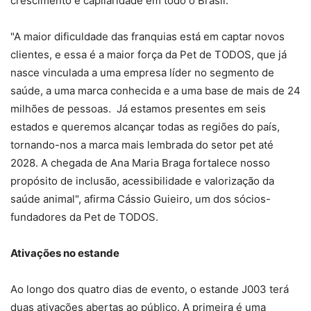
crescimento e capilaridade em todo o Brasil.
"A maior dificuldade das franquias está em captar novos
clientes, e essa é a maior força da Pet de TODOS, que já
nasce vinculada a uma empresa líder no segmento de
saúde, a uma marca conhecida e a uma base de mais de 24
milhões de pessoas. Já estamos presentes em seis
estados e queremos alcançar todas as regiões do país,
tornando-nos a marca mais lembrada do setor pet até
2028. A chegada de Ana Maria Braga fortalece nosso
propósito de inclusão, acessibilidade e valorização da
saúde animal", afirma Cássio Guieiro, um dos sócios-
fundadores da Pet de TODOS.
Ativações no estande
Ao longo dos quatro dias de evento, o estande J003 terá
duas ativações abertas ao público. A primeira é uma