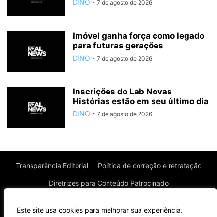
DINO
-
7 de agosto de 2026
Imóvel ganha força como legado
para futuras gerações
DINO
-
7 de agosto de 2026
Inscrições do Lab Novas
Histórias estão em seu último dia
DINO
-
7 de agosto de 2026
Transparência Editorial
Política de correção e retratação
Diretrizes para Conteúdo Patrocinado
Política de Privacidade
Política de Cookies
Este site usa cookies para melhorar sua experiência.