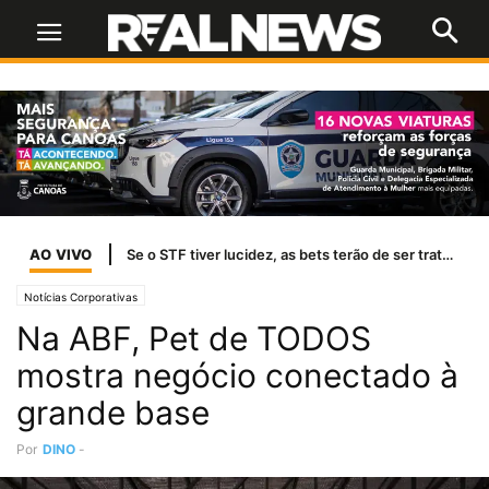
AO VIVO
Se o STF tiver lucidez, as bets terão de ser tratadas como jogo de azar
Notícias Corporativas
Na ABF, Pet de TODOS
mostra negócio conectado à
grande base
Por
DINO
-