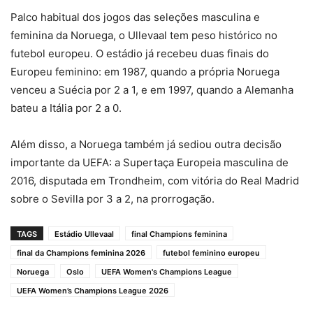
Palco habitual dos jogos das seleções masculina e
feminina da Noruega, o Ullevaal tem peso histórico no
futebol europeu. O estádio já recebeu duas finais do
Europeu feminino: em 1987, quando a própria Noruega
venceu a Suécia por 2 a 1, e em 1997, quando a Alemanha
bateu a Itália por 2 a 0.
Além disso, a Noruega também já sediou outra decisão
importante da UEFA: a Supertaça Europeia masculina de
2016, disputada em Trondheim, com vitória do Real Madrid
sobre o Sevilla por 3 a 2, na prorrogação.
TAGS
Estádio Ullevaal
final Champions feminina
final da Champions feminina 2026
futebol feminino europeu
Noruega
Oslo
UEFA Women's Champions League
UEFA Women’s Champions League 2026