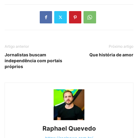
Artigo anterior
Próximo artigo
Jornalistas buscam
Que história de amor
independência com portais
próprios
Raphael Quevedo
https://realnews.com.br/