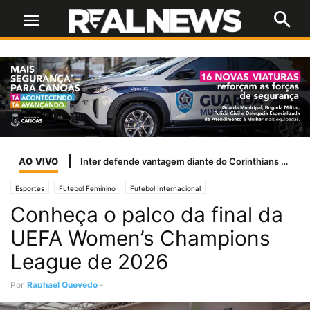
AO VIVO
Inter defende vantagem diante do Corinthians e busca vaga nas quartas da Copa do Brasil
Esportes
Futebol Feminino
Futebol Internacional
Conheça o palco da final da
UEFA Women’s Champions
League de 2026
Por
Raphael Quevedo
-