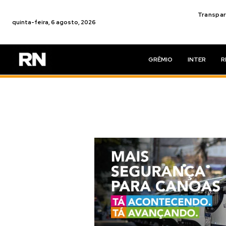
Transpar
quinta-feira, 6 agosto, 2026
GRÊMIO
INTER
R