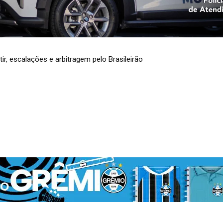
, escalações e arbitragem pelo Brasileirão
 Feira do Livro de Dois Irmãos começa