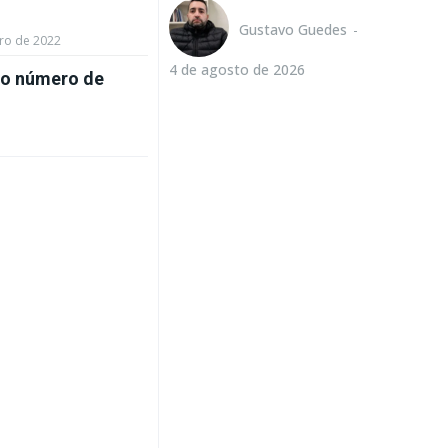
Gustavo Guedes
-
ro de 2022
4 de agosto de 2026
 o número de