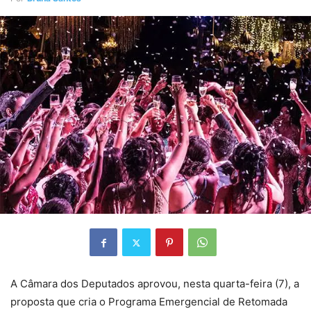
A Câmara dos Deputados aprovou, nesta quarta-feira (7), a
proposta que cria o Programa Emergencial de Retomada