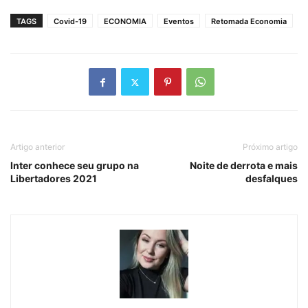
TAGS
Covid-19
ECONOMIA
Eventos
Retomada Economia
Artigo anterior
Próximo artigo
Inter conhece seu grupo na
Noite de derrota e mais
Libertadores 2021
desfalques