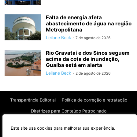
Falta de energia afeta
abastecimento de água na região
Metropolitana
Leilane Beck
-
7 de agosto de 2026
Rio Gravataí e dos Sinos seguem
acima da cota de inundação,
Guaíba está em alerta
Leilane Beck
-
2 de agosto de 2026
Transparência Editorial
Política de correção e retratação
Diretrizes para Conteúdo Patrocinado
Política de Privacidade
Política de Cookies
Este site usa cookies para melhorar sua experiência.
Termos de uso
⌄