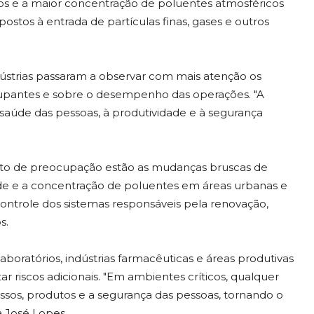
os e a maior concentração de poluentes atmosféricos
tos à entrada de partículas finas, gases e outros
dústrias passaram a observar com mais atenção os
 ocupantes e sobre o desempenho das operações. "A
 saúde das pessoas, à produtividade e à segurança
nto de preocupação estão as mudanças bruscas de
dade e a concentração de poluentes em áreas urbanas e
ontrole dos sistemas responsáveis pela renovação,
s.
aboratórios, indústrias farmacêuticas e áreas produtivas
ar riscos adicionais. "Em ambientes críticos, qualquer
sos, produtos e a segurança das pessoas, tornando o
a José Lopes.