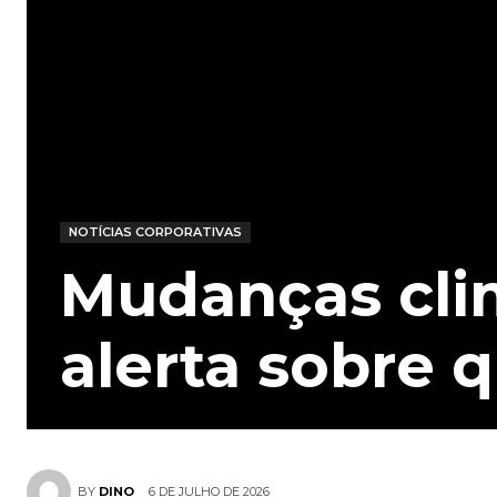
NOTÍCIAS CORPORATIVAS
Mudanças cli
alerta sobre 
6 DE JULHO DE 2026
BY
DINO