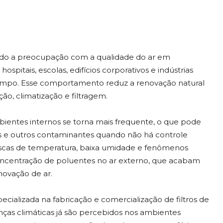
ado a preocupação com a qualidade do ar em
itais, escolas, edifícios corporativos e indústrias
tempo. Esse comportamento reduz a renovação natural
ão, climatização e filtragem.
ientes internos se torna mais frequente, o que pode
os e outros contaminantes quando não há controle
ruscas de temperatura, baixa umidade e fenômenos
oncentração de poluentes no ar externo, que acabam
novação de ar.
pecializada na fabricação e comercialização de filtros de
ças climáticas já são percebidos nos ambientes