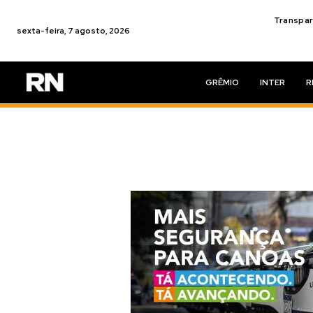
Transpar
sexta-feira, 7 agosto, 2026
GRÊMIO
INTER
R