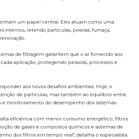
mpenham um papel central. Eles atuam como uma
 internos, retendo partículas, poeiras, fumaça,
 renovação.
temas de filtragem garantem que o ar fornecido aos
a cada aplicação, protegendo pessoas, processos e
esponder aos novos desafios ambientais. Hoje, o
enção de partículas, mas também ao equilíbrio entre
ases e monitoramento do desempenho dos sistemas.
e alta eficiência com menor consumo energético, filtros
remoção de gases e compostos químicos e sistemas de
dos filtros em tempo real", detalha o especialista.