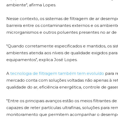
ambiente", afirma Lopes.
Nesse contexto, os sistemas de filtragem de ar dese
barreira entre os contaminantes externos e os ambientes
microrganismos e outros poluentes presentes no ar de
"Quando corretamente especificados e mantidos, os sis
ambientes atenda aos níveis de qualidade exigidos par
equipamentos", explica José Lopes.
A
tecnologia de filtragem também tem evoluído
para r
mercado conta com soluções voltadas não apenas à ret
qualidade do ar, eficiência energética, controle de g
"Entre os principais avanços estão os meios filtrantes d
capazes de reter partículas ultrafinas, soluções para 
monitoramento que permitem acompanhar o desempenho 