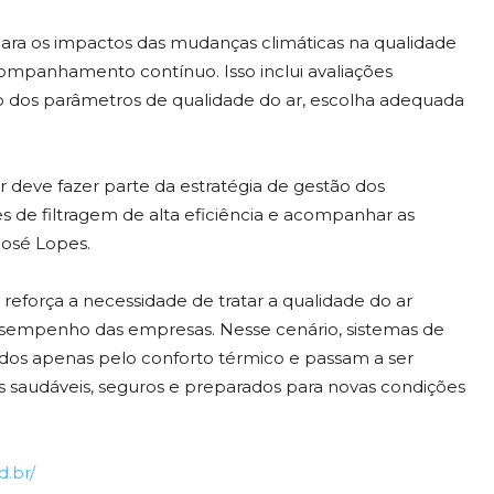
para os impactos das mudanças climáticas na qualidade
acompanhamento contínuo. Isso inclui avaliações
o dos parâmetros de qualidade do ar, escolha adequada
 deve fazer parte da estratégia de gestão dos
de filtragem de alta eficiência e acompanhar as
José Lopes.
reforça a necessidade de tratar a qualidade do ar
desempenho das empresas. Nesse cenário, sistemas de
iados apenas pelo conforto térmico e passam a ser
 saudáveis, seguros e preparados para novas condições
d.br/