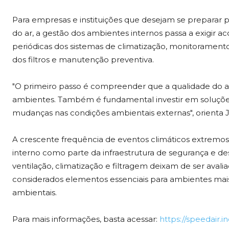
Para empresas e instituições que desejam se preparar 
do ar, a gestão dos ambientes internos passa a exigir 
periódicas dos sistemas de climatização, monitorament
dos filtros e manutenção preventiva.
"O primeiro passo é compreender que a qualidade do ar
ambientes. Também é fundamental investir em soluções 
mudanças nas condições ambientais externas", orienta 
A crescente frequência de eventos climáticos extremos 
interno como parte da infraestrutura de segurança e 
ventilação, climatização e filtragem deixam de ser aval
considerados elementos essenciais para ambientes mais
ambientais.
Para mais informações, basta acessar:
https://speedair.in