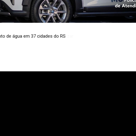
to de água em 37 cidades do RS