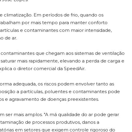
 climatização. Em períodos de frio, quando os
rabalham por mais tempo para manter conforto
partículas e contaminantes com maior intensidade,
 de ar.
 contaminantes que chegam aos sistemas de ventilação
 saturar mais rapidamente, elevando a perda de carga e
plica o diretor comercial da SpeedAir.
forma adequada, os riscos podem envolver tanto as
posição a partículas, poluentes e contaminantes pode
órios e agravamento de doenças preexistentes.
em ser mais amplos. "A má qualidade do ar pode gerar
taminação de processos produtivos, danos a
tórias em setores que exigem controle rigoroso do