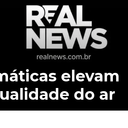
máticas elevam
qualidade do ar