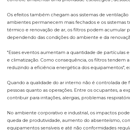
Os efeitos também chegam aos sistemas de ventilação e
ambientes permanecem mais fechados e os sistemas t
térmico e renovação de ar, os filtros podem acumular 
dependendo das condições do ambiente e da renovação
"Esses eventos aumentam a quantidade de partículas e
e climatização. Como consequência, os filtros tendem a
reduzindo a eficiência energética dos equipamentos", ex
Quando a qualidade do ar interno não é controlada de 
pessoas quanto as operações. Entre os ocupantes, a ex
contribuir para irritações, alergias, problemas respirat
No ambiente corporativo e industrial, os impactos pod
queda de produtividade, aumento do absenteísmo, con
equipamentos sensíveis e até não conformidades regula