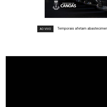
Temporais afetam abastecimen
AO VIVO