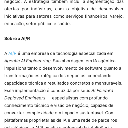
negócio. A estratégia também inclui a segmentação das
ofertas por indústrias, com o objetivo de desenvolver
iniciativas para setores como serviços financeiros, varejo,
educação, setor público e saúde.
Sobre a AI/R
A
AI/R
é uma empresa de tecnologia especializada em
Agentic AI Engineering
. Sua abordagem em IA agêntica
impulsiona tanto o desenvolvimento de software quanto a
transformação estratégica dos negócios, conectando
capacidade técnica a resultados concretos e mensuráveis.
Essa implementação é conduzida por seus
AI Forward
Deployed Engineers
— especialistas com profundo
conhecimento técnico e visão de negócio, capazes de
converter complexidade em impacto sustentável. Com
plataformas proprietárias de IA e uma rede de parceiros
estratégicos, a AI/R amplia o potencial da inteligência