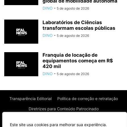
global de mobilidade autônoma
DINO
-
5 de agosto de 2026
Laboratórios de Ciências
transformam escolas públicas
DINO
-
5 de agosto de 2026
Franquia de locação de
equipamentos começa em R$
420 mil
DINO
-
5 de agosto de 2026
Transparência Editorial
Política de correção e retratação
Diretrizes para Conteúdo Patrocinado
Política de Privacidade
Política de Cookies
Este site usa cookies para melhorar sua experiência.