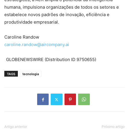
humana, impulsiona organizações de todos os setores e
estabelece novos padrões de inovação, eficiência e
produtividade empresarial.
Caroline Randow
caroline.randow@aircompany.ai
GLOBENEWSWIRE (Distribution ID 9750655)
TAGS
tecnologia
Artigo anterior
Próximo artigo