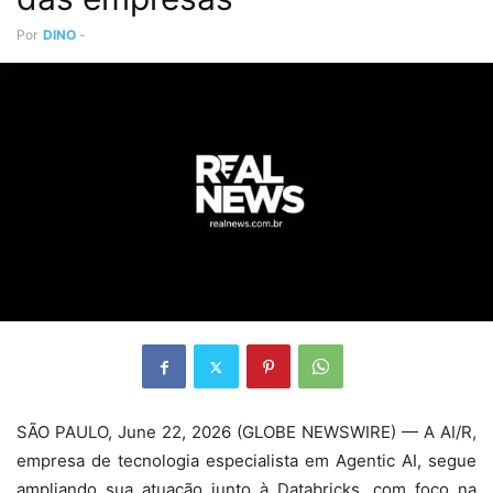
Por
DINO
-
SÃO PAULO, June 22, 2026 (GLOBE NEWSWIRE) — A AI/R,
empresa de tecnologia especialista em Agentic AI, segue
ampliando sua atuação junto à Databricks, com foco na