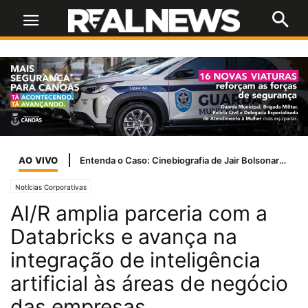
AO VIVO
Entenda o Caso: Cinebiografia de Jair Bolsonaro tem problemas com a Ancine
Notícias Corporativas
AI/R amplia parceria com a
Databricks e avança na
integração de inteligência
artificial às áreas de negócio
das empresas