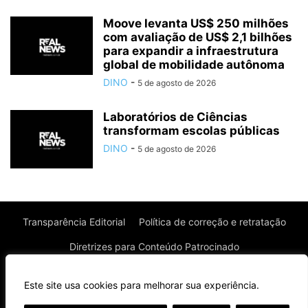
Moove levanta US$ 250 milhões
com avaliação de US$ 2,1 bilhões
para expandir a infraestrutura
global de mobilidade autônoma
DINO
-
5 de agosto de 2026
Laboratórios de Ciências
transformam escolas públicas
DINO
-
5 de agosto de 2026
Transparência Editorial
Política de correção e retratação
Diretrizes para Conteúdo Patrocinado
Política de Privacidade
Política de Cookies
Este site usa cookies para melhorar sua experiência.
Termos de uso
⌄