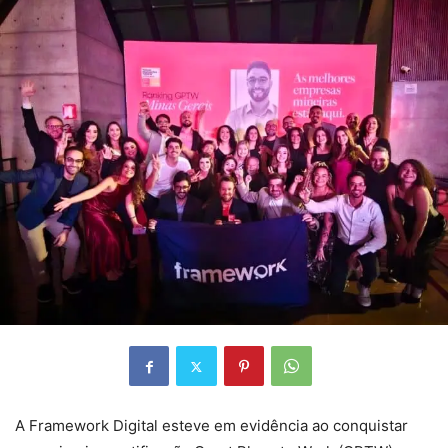
A Framework Digital esteve em evidência ao conquistar