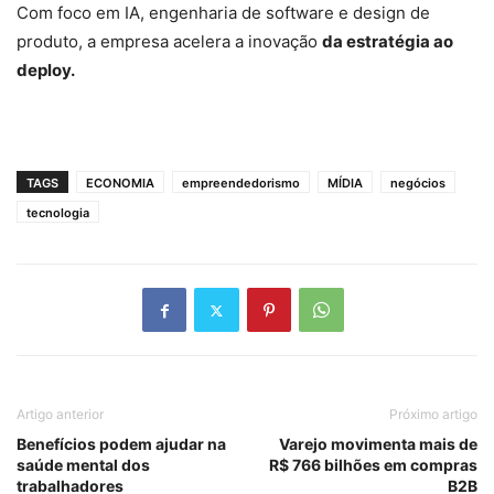
Com foco em IA, engenharia de software e design de
produto, a empresa acelera a inovação
da estratégia ao
deploy.
TAGS
ECONOMIA
empreendedorismo
MÍDIA
negócios
tecnologia
Artigo anterior
Próximo artigo
Benefícios podem ajudar na
Varejo movimenta mais de
saúde mental dos
R$ 766 bilhões em compras
trabalhadores
B2B