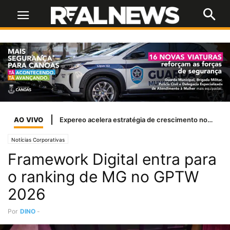
AO VIVO
Expereo acelera estratégia de crescimento nos EUA com a nomeação de Margi Shaw como presidente independente
Notícias Corporativas
Framework Digital entra para
o ranking de MG no GPTW
2026
Por
DINO
-