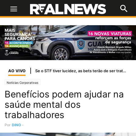
AO VIVO
Se o STF tiver lucidez, as bets terão de ser tratadas como jogo de azar
Notícias Corporativas
Benefícios podem ajudar na
saúde mental dos
trabalhadores
Por
DINO
-