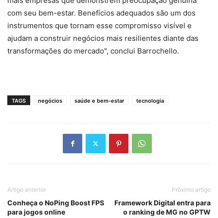
mais empresas que demonstrem preocupação genuína
com seu bem-estar. Benefícios adequados são um dos
instrumentos que tornam esse compromisso visível e
ajudam a construir negócios mais resilientes diante das
transformações do mercado", conclui Barrochello.
TAGS
negócios
saúde e bem-estar
tecnologia
Artigo anterior
Próximo artigo
Conheça o NoPing Boost FPS
Framework Digital entra para
para jogos online
o ranking de MG no GPTW