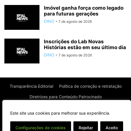
Imóvel ganha força como legado
para futuras gerações
DINO
-
7 de agosto de 2026
Inscrições do Lab Novas
Histórias estão em seu último dia
DINO
-
7 de agosto de 2026
Transparência Editorial
Política de correção e retratação
Diretrizes para Conteúdo Patrocinado
Política de Privacidade
Política de Cookies
Este site usa cookies para melhorar sua experiência.
Termos de uso
⌄
Configurações de cookies
Rejeitar
Aceito