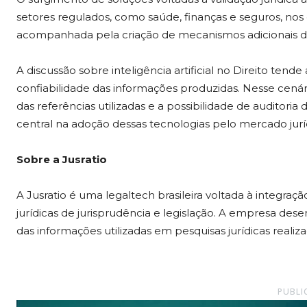
setores regulados, como saúde, finanças e seguros, nos qua
acompanhada pela criação de mecanismos adicionais de a
A discussão sobre inteligência artificial no Direito ten
confiabilidade das informações produzidas. Nesse cenári
das referências utilizadas e a possibilidade de auditori
central na adoção dessas tecnologias pelo mercado jurí
Sobre a Jusratio
A Jusratio é uma legaltech brasileira voltada à integração
jurídicas de jurisprudência e legislação. A empresa des
das informações utilizadas em pesquisas jurídicas reali
PUBLI