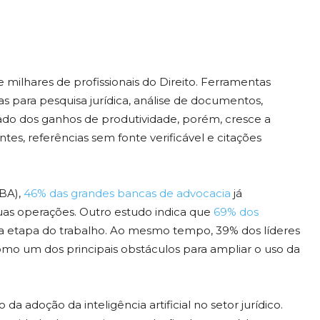
de milhares de profissionais do Direito. Ferramentas
s para pesquisa jurídica, análise de documentos,
ado dos ganhos de produtividade, porém, cresce a
es, referências sem fonte verificável e citações
BA),
46% das grandes bancas de advocacia
já
suas operações. Outro estudo indica que
69% dos
a etapa do trabalho. Ao mesmo tempo, 39% dos líderes
como um dos principais obstáculos para ampliar o uso da
oção da inteligência artificial no setor jurídico.