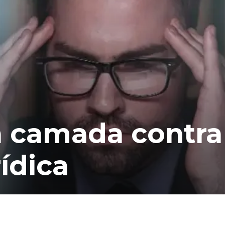
a camada contra
rídica