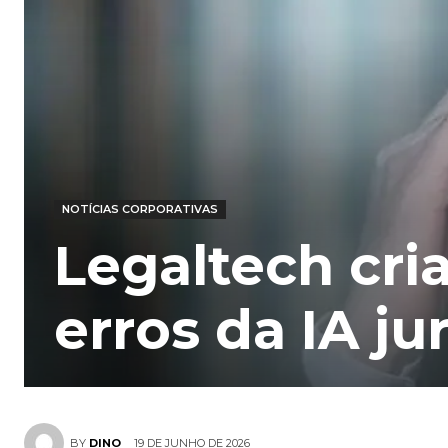
NOTÍCIAS CORPORATIVAS
Legaltech cri
erros da IA ju
19 DE JUNHO DE 2026
BY
DINO