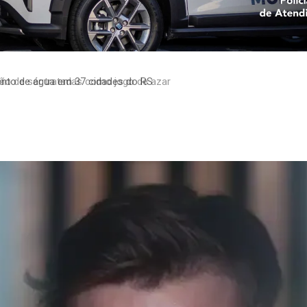
to de água em 37 cidades do RS