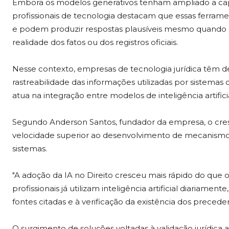
Embora os modelos generativos tenham ampliado a ca
profissionais de tecnologia destacam que essas ferram
e podem produzir respostas plausíveis mesmo quando
realidade dos fatos ou dos registros oficiais.
Nesse contexto, empresas de tecnologia jurídica têm d
rastreabilidade das informações utilizadas por sistemas de
atua na integração entre modelos de inteligência artificia
Segundo Anderson Santos, fundador da empresa, o cre
velocidade superior ao desenvolvimento de mecanismos
sistemas.
"A adoção da IA no Direito cresceu mais rápido do que
profissionais já utilizam inteligência artificial diariam
fontes citadas e à verificação da existência dos preced
O surgimento de soluções voltadas à validação jurídi