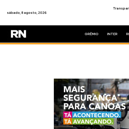
Transpar
sábado, 8 agosto, 2026
GRÊMIO
INTER
R