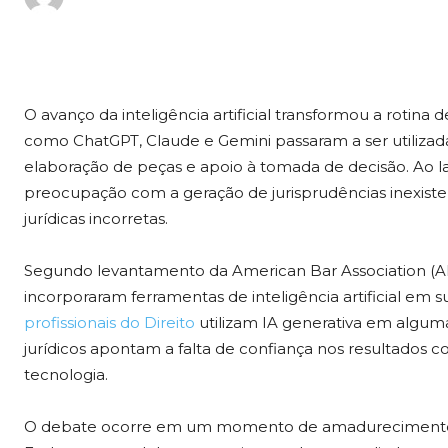
O avanço da inteligência artificial transformou a rotina 
como ChatGPT, Claude e Gemini passaram a ser utilizada
elaboração de peças e apoio à tomada de decisão. Ao l
preocupação com a geração de jurisprudências inexistent
jurídicas incorretas.
Segundo levantamento da American Bar Association (A
incorporaram ferramentas de inteligência artificial em 
profissionais do Direito
utilizam IA generativa em algum
jurídicos apontam a falta de confiança nos resultados 
tecnologia.
O debate ocorre em um momento de amadurecimento da ad