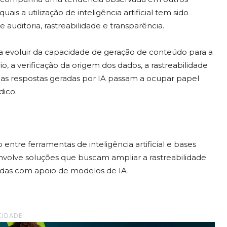
is a utilização de inteligência artificial tem sido
uditoria, rastreabilidade e transparência.
de a evoluir da capacidade de geração de conteúdo para a
o, a verificação da origem dos dados, a rastreabilidade
a das respostas geradas por IA passam a ocupar papel
dico.
 entre ferramentas de inteligência artificial e bases
envolve soluções que buscam ampliar a rastreabilidade
zadas com apoio de modelos de IA.
CIDADE