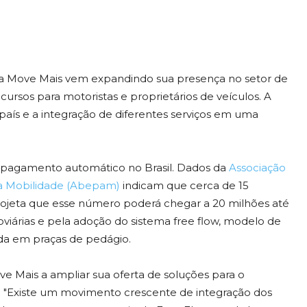
 a Move Mais vem expandindo sua presença no setor de
ursos para motoristas e proprietários de veículos. A
país e a integração de diferentes serviços em uma
pagamento automático no Brasil. Dados da
Associação
ra Mobilidade (Abepam)
indicam que cerca de 15
projeta que esse número poderá chegar a 20 milhões até
viárias e pela adoção do sistema free flow, modelo de
da em praças de pedágio.
e Mais a ampliar sua oferta de soluções para o
. "Existe um movimento crescente de integração dos