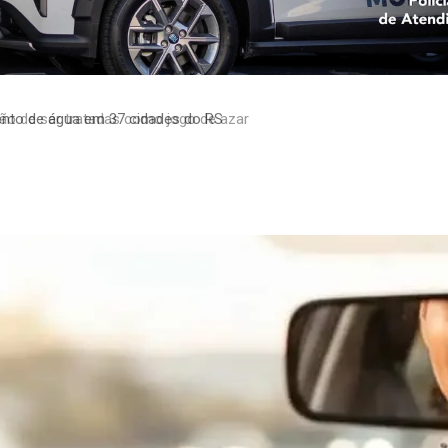
to de água em 37 cidades do RS