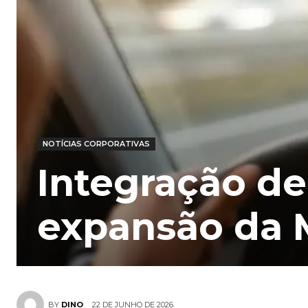
NOTÍCIAS CORPORATIVAS
Integração de
expansão da 
22 DE JUNHO DE 2026
BY
DINO