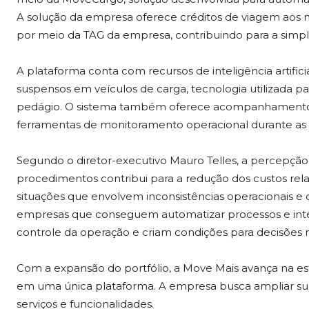
A solução da empresa oferece créditos de viagem aos 
por meio da TAG da empresa, contribuindo para a simpli
A plataforma conta com recursos de inteligência artifici
suspensos em veículos de carga, tecnologia utilizada p
pedágio. O sistema também oferece acompanhamento d
ferramentas de monitoramento operacional durante as 
Segundo o diretor-executivo Mauro Telles, a percepção
procedimentos contribui para a redução dos custos re
situações que envolvem inconsistências operacionais e 
empresas que conseguem automatizar processos e int
controle da operação e criam condições para decisões mai
Com a expansão do portfólio, a Move Mais avança na es
em uma única plataforma. A empresa busca ampliar sua
serviços e funcionalidades.