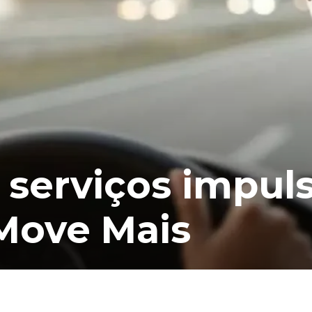
 serviços impul
Move Mais