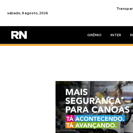
Transpar
sábado, 8 agosto, 2026
GRÊMIO
INTER
R