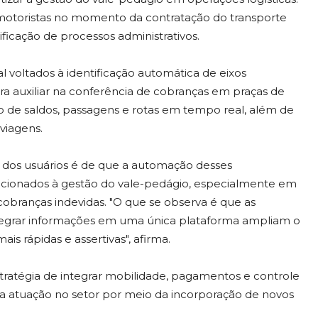
motoristas no momento da contratação do transporte
ficação de processos administrativos.
al voltados à identificação automática de eixos
ara auxiliar na conferência de cobranças em praças de
e saldos, passagens e rotas em tempo real, além de
viagens.
 dos usuários é de que a automação desses
lacionados à gestão do vale-pedágio, especialmente em
cobranças indevidas. "O que se observa é que as
egrar informações em uma única plataforma ampliam o
s rápidas e assertivas", afirma.
tratégia de integrar mobilidade, pagamentos e controle
 atuação no setor por meio da incorporação de novos