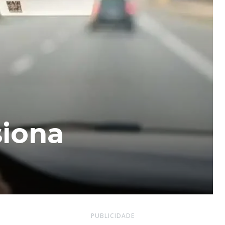
siona
PUBLICIDADE