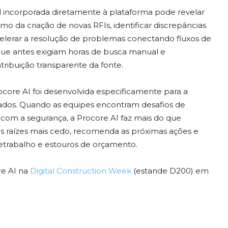
id incorporada diretamente à plataforma pode revelar
mo da criação de novas RFIs, identificar discrepâncias
lerar a resolução de problemas conectando fluxos de
 que antes exigiam horas de busca manual e
ibuição transparente da fonte.
ocore AI foi desenvolvida especificamente para a
icados. Quando as equipes encontram desafios de
com a segurança, a Procore AI faz mais do que
sas raízes mais cedo, recomenda as próximas ações e
etrabalho e estouros de orçamento.
re AI na
Digital Construction Week
(estande D200) em