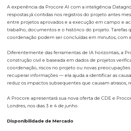
A experiência da Procore AI com a inteligência Datagr
respostas já contidas nos registros do projeto antes mes
entre projetos aprovados e a execução em campo e ace
trabalho, documentos e o histórico do projeto. Tarefas
coordenação podem ser concluídas em minutos, com atr
Diferentemente das ferramentas de IA horizontais, a Pr
construção civil e baseada em dados de projetos verif
coordenação, riscos no projeto ou novas preocupações 
recuperar informações — ela ajuda a identificar as cau
reduz os impactos subsequentes que causam atrasos, r
A Procore apresentará sua nova oferta de CDE e Proco
Londres, nos dias 3 e 4 de junho.
Disponibilidade de Mercado