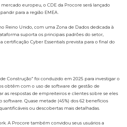
o mercado europeu, o CDE da Procore será lançado
xpandir para a região EMEA.
 no Reino Unido, com uma Zona de Dados dedicada à
taforma suporta os principais padrões do setor,
certificação Cyber ​​Essentials prevista para o final do
de Construção” foi conduzido em 2025 para investigar o
ros obtêm com o uso de software de gestão de
ar as respostas de empreiteiros e clientes sobre se eles
o software. Quase metade (45%) dos 62 benefícios
ntificáveis ​​ou descobertas mais detalhadas.
ork. A Procore também convidou seus usuários a