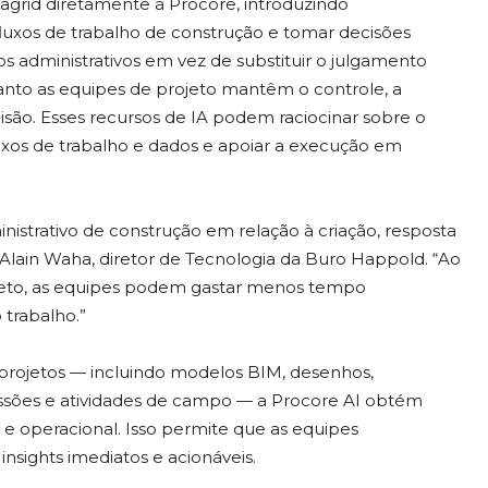
agrid diretamente à Procore, introduzindo
fluxos de trabalho de construção e tomar decisões
tos administrativos em vez de substituir o julgamento
anto as equipes de projeto mantêm o controle, a
isão. Esses recursos de IA podem raciocinar sobre o
uxos de trabalho e dados e apoiar a execução em
nistrativo de construção em relação à criação, resposta
 Alain Waha, diretor de Tecnologia da Buro Happold. “Ao
rojeto, as equipes podem gastar menos tempo
trabalho.”
 projetos — incluindo modelos BIM, desenhos,
missões e atividades de campo — a Procore AI obtém
 operacional. Isso permite que as equipes
sights imediatos e acionáveis.