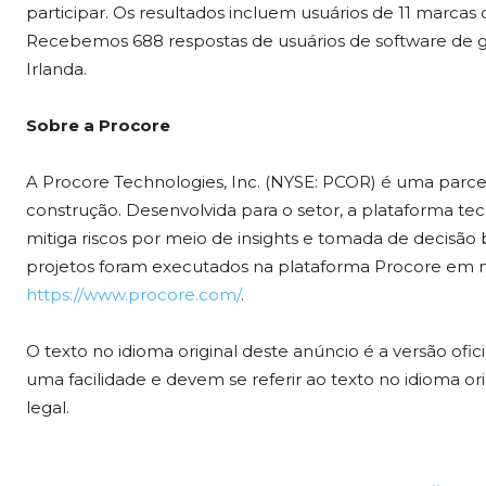
participar. Os resultados incluem usuários de 11 marcas
Recebemos 688 respostas de usuários de software de 
Irlanda.
Sobre a Procore
A Procore Technologies, Inc. (NYSE: PCOR) é uma parcei
construção. Desenvolvida para o setor, a plataforma tec
mitiga riscos por meio de insights e tomada de decisão
projetos foram executados na plataforma Procore em ma
https://www.procore.com/
.
O texto no idioma original deste anúncio é a versão ofi
uma facilidade e devem se referir ao texto no idioma ori
legal.