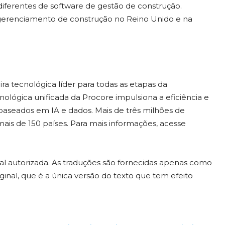
 diferentes de software de gestão de construção.
gerenciamento de construção no Reino Unido e na
ra tecnológica líder para todas as etapas da
nológica unificada da Procore impulsiona a eficiência e
 baseados em IA e dados. Mais de três milhões de
is de 150 países. Para mais informações, acesse
cial autorizada. As traduções são fornecidas apenas como
ginal, que é a única versão do texto que tem efeito