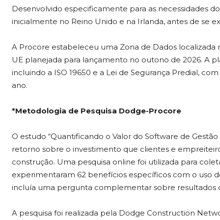
Desenvolvido especificamente para as necessidades d
inicialmente no Reino Unido e na Irlanda, antes de se e
A Procore estabeleceu uma Zona de Dados localizada
UE planejada para lançamento no outono de 2026. A pla
incluindo a ISO 19650 e a Lei de Segurança Predial, com a 
ano.
*Metodologia de Pesquisa Dodge-Procore
O estudo “Quantificando o Valor do Software de Gestão 
retorno sobre o investimento que clientes e empreitei
construção. Uma pesquisa online foi utilizada para colet
experimentaram 62 benefícios específicos com o uso d
incluía uma pergunta complementar sobre resultados qua
A pesquisa foi realizada pela Dodge Construction Netw