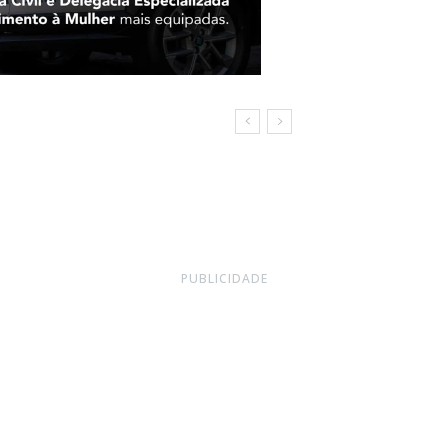
s
PUBLICIDADE