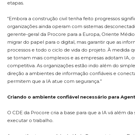
etapas.
“Embora a construção civil tenha feito progressos signifi
organizações ainda operam com sistemas desconectados 
gerente-geral da Procore para a Europa, Oriente Médio
migrar do papel para o digital, mas garantir que as inf
processos e todo o ciclo de vida do projeto. À medida 
se tornam mais complexos e as empresas adotam IA, 
competitiva. As organizações estão indo além do si
direção a ambientes de informação confiáveis ​​e con
permitem que a IA atue com segurança.”
Criando o ambiente confiável necessário para Agent
O CDE da Procore cria a base para que a IA vá além da
executar o trabalho.