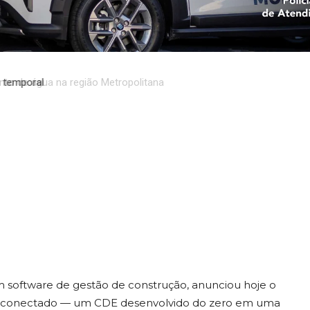
fine o Ambiente
dos com Dado
 temporal
IA Ativa
em software de gestão de construção, anunciou hoje o
conectado — um CDE desenvolvido do zero em uma