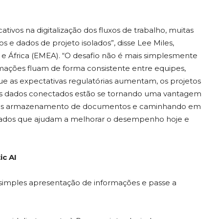
cativos na digitalização dos fluxos de trabalho, muitas
e dados de projeto isolados”, disse Lee Miles,
 e África (EMEA). “O desafio não é mais simplesmente
ormações fluam de forma consistente entre equipes,
que as expectativas regulatórias aumentam, os projetos
os dados conectados estão se tornando uma vantagem
mples armazenamento de documentos e caminhando em
ectados que ajudam a melhorar o desempenho hoje e
ic AI
 simples apresentação de informações e passe a