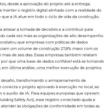
etos, desde a aprovação do projeto até a entrega,
a manter o registro digital alinhado com a realidade do
 que a IA atue em todo o ciclo de vida da construção.
atrasar a tomada de decisões e a contribuir para
indo cada vez mais as organizações de alto desempenho.
onstatou que empresas com práticas de dados
enciam um volume de construção 27,8% maior com os
 mais de seis dias. Essas empresas também relatam
por que uma base de dados confiável está se tornando
 e, em última análise, uma melhor execução de projetos.
 desafio, transformando o armazenamento de
onecta o projeto aprovado à execução no local, ao
om o auxílio de IA. Para equipes europeias que operam
uilding Safety Act), esse registro conectado ajuda a
ara atender às obrigações de conformidade em todas as