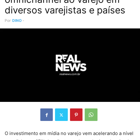
diversos varejistas e países
Por
DINO
-
O investimento em mídia no varejo vem acelerando a nível