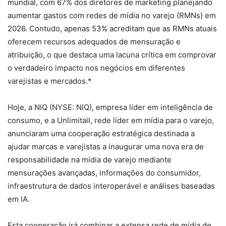
mundial, com 67% dos diretores de marketing planejando
aumentar gastos com redes de mídia no varejo (RMNs) em
2026. Contudo, apenas 53% acreditam que as RMNs atuais
oferecem recursos adequados de mensuração e
atribuição, o que destaca uma lacuna crítica em comprovar
o verdadeiro impacto nos negócios em diferentes
varejistas e mercados.*
Hoje, a NIQ (NYSE: NIQ), empresa líder em inteligência de
consumo, e a Unlimitail, rede líder em mídia para o varejo,
anunciaram uma cooperação estratégica destinada a
ajudar marcas e varejistas a inaugurar uma nova era de
responsabilidade na mídia de varejo mediante
mensurações avançadas, informações do consumidor,
infraestrutura de dados interoperável e análises baseadas
em IA.
Esta cooperação irá combinar a extensa rede de mídia de