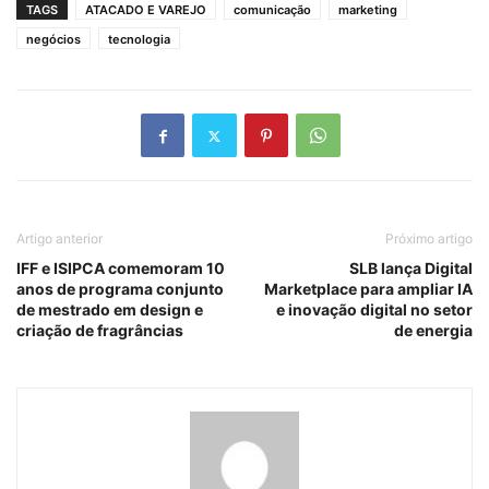
TAGS
ATACADO E VAREJO
comunicação
marketing
negócios
tecnologia
Artigo anterior
Próximo artigo
IFF e ISIPCA comemoram 10
SLB lança Digital
anos de programa conjunto
Marketplace para ampliar IA
de mestrado em design e
e inovação digital no setor
criação de fragrâncias
de energia