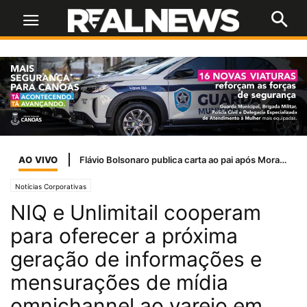
AO VIVO
Flávio Bolsonaro publica carta ao pai após Moraes negar visita no Dia dos Pais
Notícias Corporativas
NIQ e Unlimitail cooperam
para oferecer a próxima
geração de informações e
mensurações de mídia
omnichannel ao varejo em